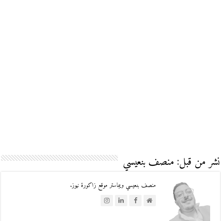
نشر من قبل: منصف بنعيسي
منصف بنعيسي ويبماستر موقع زاكورة نيوز.