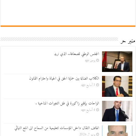
منبر حر
المجلس الوطني للصحافة.. الذي نريد
يومين ago
الكلاب الضالة بين حماية الحق في الحياة واحترام القانون
3 أسابيع ago
الواحات بإقليم زاكورة في ظل التغيرات المناخية .
4 أسابيع ago
الهاتف النقال داخل المؤسسات لتعليمية من السماح الى المنع النهائي
يونيو 7, 2026