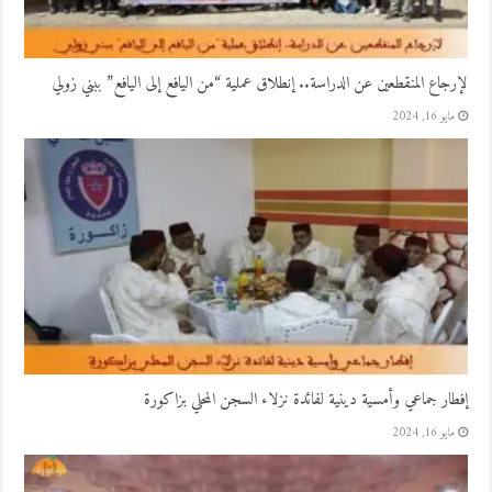
لإرجاع المنقطعين عن الدراسة.. إنطلاق عملية “من اليافع إلى اليافع” ببني زولي
مايو 16, 2024
إفطار جماعي وأمسية دينية لفائدة نزلاء السجن المحلي بزاكورة
مايو 16, 2024