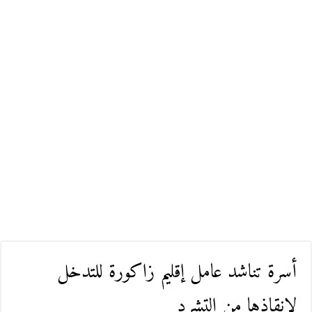
أسرة تناشد عامل إقليم زاكورة للتدخل
لإنقاذها من التشرد