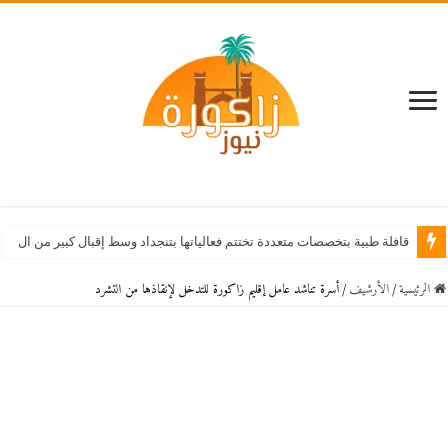
قافلة طبية بتخصصات متعددة تختتم فعالياتها بتنجداد وسط إقبال كبير من الساكنة
الرئيسية
/
اﻷرشيف
/
أسرة تناشد عامل إقليم زاكورة للتدخل لإنقاذها من التشرد