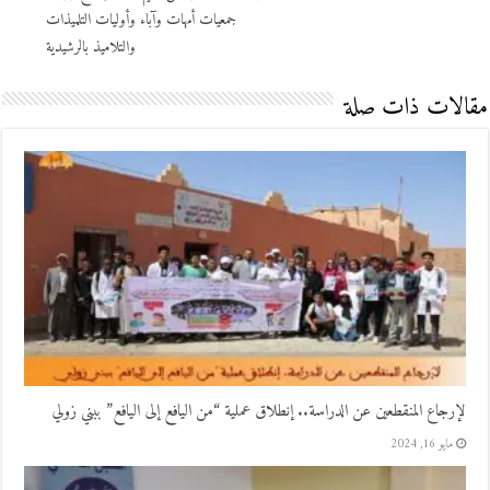
جمعيات أمهات وآباء وأوليات التلميذات
والتلاميذ بالرشيدية
مقالات ذات صلة
لإرجاع المنقطعين عن الدراسة.. إنطلاق عملية “من اليافع إلى اليافع” ببني زولي
مايو 16, 2024