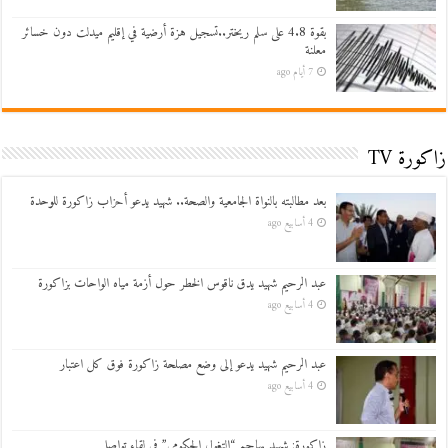
بقوة 4.8 على سلم ريختر..تسجيل هزة أرضية في إقليم ميدلت دون خسائر
معلنة
7 أيام ago
زاكورة TV
بعد مطالبته بالنواة الجامعية والصحة.. شهيد يدعو أحزاب زاكورة للوحدة
4 أسابيع ago
عبد الرحيم شهيد يدق ناقوس الخطر حول أزمة مياه الواحات بزاكورة
4 أسابيع ago
عبد الرحيم شهيد يدعو إلى وضع مصلحة زاكورة فوق كل اعتبار
4 أسابيع ago
زاكورة: شهيد يهاجم “التغول الحكومي” في لقاء تواصلي