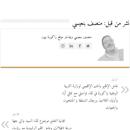
نشر من قبل: منصف بنعيسي
منصف بنعيسي ويبماستر موقع زاكورة نيوز.
السابق
عامل الإقليم والمدير الإقليمي لوزارة التربية
الوطنية بزاكورة في لقاء تواصلي مع ممثلي آباء
وأولياء التلاميذ ورجال السلطة و المنتخبون
والجمعيات
اللاحق
مجانية التعليم موضوع لقاء السيد والي جهة
درعة تافيلالت وعامل اقليم الرشيدية مع رؤساء