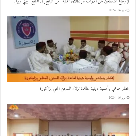
لإرجاع المنقطعين عن الدراسة.. إنطلاق عملية “من اليافع إلى اليافع” ببني زولي
مايو 16, 2024
إفطار جماعي وأمسية دينية لفائدة نزلاء السجن المحلي بزاكورة
مايو 16, 2024