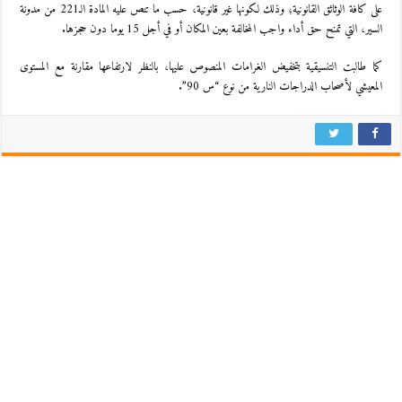
على كافة الوثائق القانونية؛ وذلك لكونها غير قانونية، حسب ما تنص عليه المادة الـ221 من مدونة
السير، التي تمنح حق أداء واجب المخالفة بعين المكان أو في أجل 15 يوما دون حجزها.
كما طالبت التنسيقية بتخفيض الغرامات المنصوص عليها، بالنظر لارتفاعها مقارنة مع المستوى
المعيشي لأصحاب الدراجات النارية من نوع “س 90”.