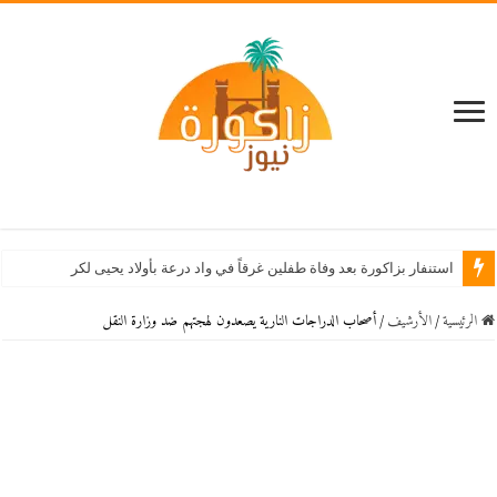
استنفار بزاكورة بعد وفاة طفلين غرقاً في واد درعة بأولاد يحيى لكراير
الرئيسية
/
اﻷرشيف
/
أصحاب الدراجات النارية يصعدون لهجتهم ضد وزارة النقل