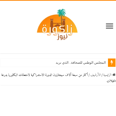
المجلس الوطني للصحافة.. الذي نريد
الرئيسية
/
اﻷرشيف
/
أكثر من سبعة ألاف سيجتازون الدورة الاستدراكية لامتحانات البكالوريا بدرعة
تافيلالت