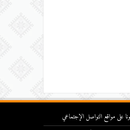
عونا على مواقع التواصل اﻹجتماعي