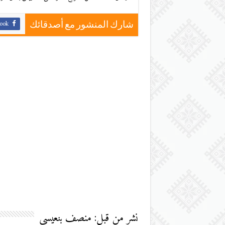
ook
شارك المنشور مع أصدقائك
نشر من قبل: منصف بنعيسي