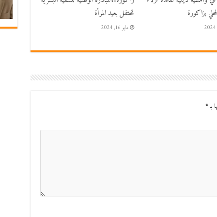
اعي وأمسية دينية لفائدة نزلاء
زاكورة..المبادرة الوطنية للتنمية البشرية
حلي بزاكورة
تحتفل بعيد المرأة
مايو 16, 2024
ا بـ
*