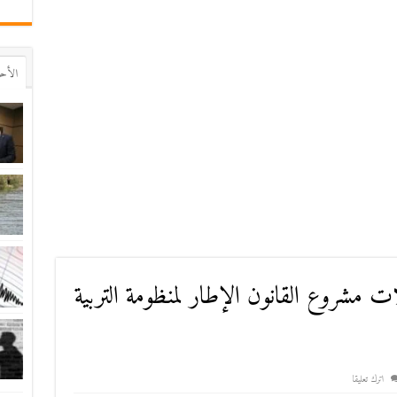
اﻷح
 مشروع القانون الإطار لمنظومة التربية
اترك تعليقا