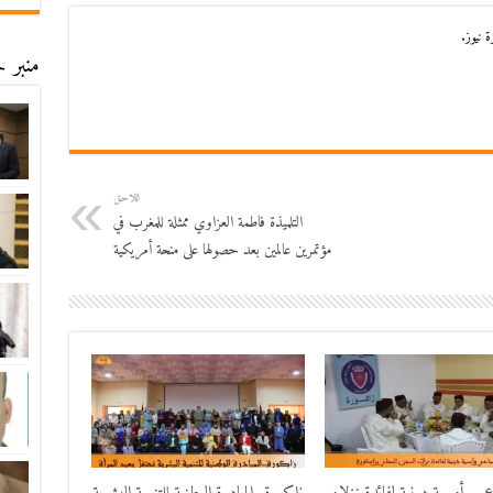
 نيوز.
منبر ح
اللاحق
التلميذة فاطمة العزاوي ممثلة للمغرب في
مؤتمرين عالمين بعد حصولها على منحة أمريكية