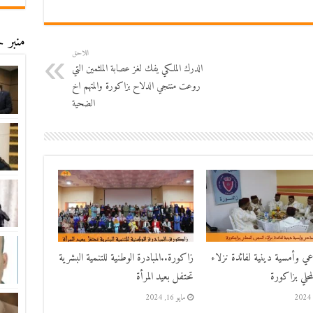
منبر ح
اللاحق
الدرك الملكي يفك لغز عصابة الملثمين التي
روعت منتجي الدلاح بزاكورة والمتهم اخ
الضحية
اعي وأمسية دينية لفائدة نزلاء
زاكورة..المبادرة الوطنية للتنمية البشرية
حلي بزاكورة
تحتفل بعيد المرأة
مايو 16, 2024