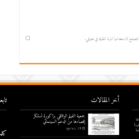
صفح لاستخدامها المرة المقبلة في تعليقي.
أخر المقالات
تاب
جمعية الفيلم الوثائقي بزاكورة تستنكر
لة
إقصاءها من الدعم السينمائي
ورة
18 ساعة ago
ية
كلم