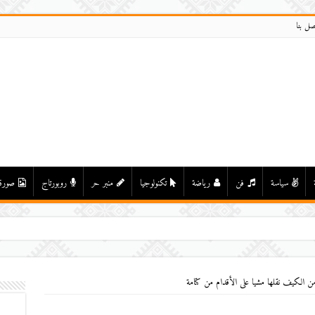
صل بنا
سياسة
فن
رياضة
تكنولوجيا
منبر حر
روبورتاج
صورة
من الكيف نقلها مشيا على الأقدام من كتامة