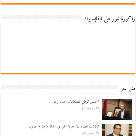
زاكورة نيوز على الفايسبوك
منبر حر
المجلس الوطني للصحافة.. الذي نريد
يوم واحد ago
الكلاب الضالة بين حماية الحق في الحياة واحترام القانون
أسبوعين ago