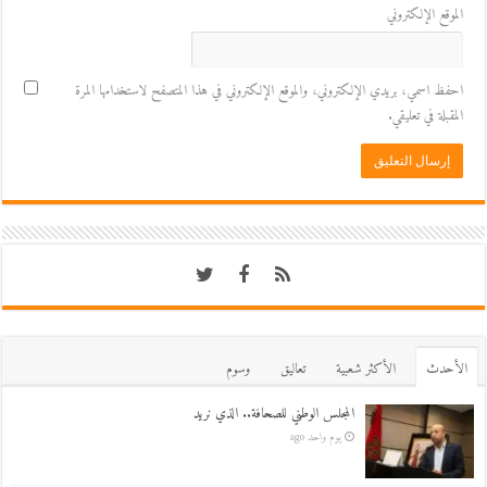
الموقع الإلكتروني
احفظ اسمي، بريدي الإلكتروني، والموقع الإلكتروني في هذا المتصفح لاستخدامها المرة
المقبلة في تعليقي.
اﻷحدث
اﻷكثر شعبية
تعاليق
وسوم
المجلس الوطني للصحافة.. الذي نريد
يوم واحد ago