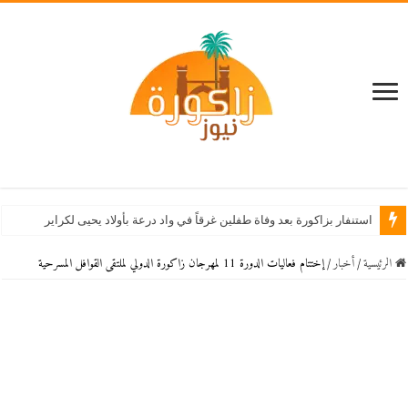
استنفار بزاكورة بعد وفاة طفلين غرقاً في واد درعة بأولاد يحيى لكراير
الرئيسية
/
أخبار
/
إختتام فعاليات الدورة 11 لمهرجان زاكورة الدولي لملتقى القوافل المسرحية