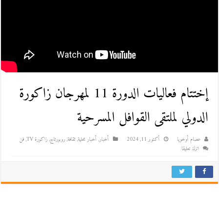
إختتام فعاليات الدورة 11 لمهرجان زاكورة
الدولي لملتقى القوافل المسرحية
عصام أوخويا
أكتوبر 11, 2024
أخبار
,
أخبار محلية
,
ثقافة
,
روبورتاج
,
زاكورة TV
,
فن
اترك تعليقا