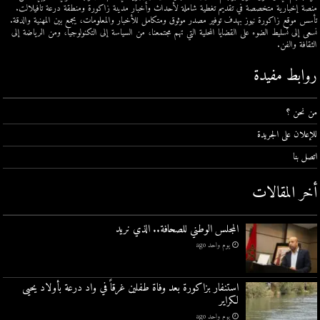
منصة إخبارية متخصصة في تقديم تغطية شاملة لأحداث وأخبار مدينة زاكورة ومنطقة درعة تافيلالت.
تأسس موقع زاكورة نيوز بهدف توفير مصدر موثوق ومتكامل للأخبار والمعلومات، يجمع بين المهنية والدقة.
نسعى إلى تسليط الضوء على القضايا المحلية التي تهم مجتمعنا، من السياسة إلى التكنولوجيا، ومن الرياضة إلى
الثقافة والفن.
روابط مفيدة
من نحن ؟
للإعلان على الجريدة
اتصل بنا
أخر المقالات
المجلس الوطني للصحافة.. الذي نريد
يوم واحد ago
استنفار بزاكورة بعد وفاة طفلين غرقاً في واد درعة بأولاد يحيى
لكراير
يوم واحد ago