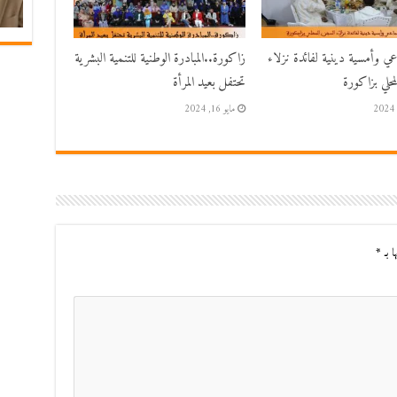
اعي وأمسية دينية لفائدة نزلاء
زاكورة..المبادرة الوطنية للتنمية البشرية
حلي بزاكورة
تحتفل بعيد المرأة
مايو 16, 2024
ا بـ
*