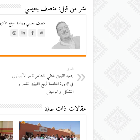
نشر من قبل: منصف بنعيسي
منصف بنعيسي ويبماستر موقع زاكورة
السابق
جمعية الفينيق تحتفي بالشاعر قاسم الأنصاري
في الدورة الخامسة لربيع الفينيق للشعر و
التشكيل و الموسيقى
مقالات ذات صلة