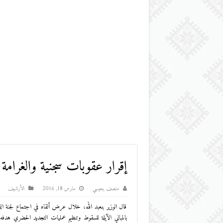
إقرار عقوبات سجنية والغرامة ل
منصف بنعيسي
مارس 18, 2016
اﻷرشيف
قال الوزير بنعبد الله، خلال عرض ألقاه في اجتماع لجنة الدا
بالمباني الآيلة للسقوط وتنظيم عمليات التجديد الحضري هدفه 