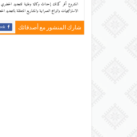
المشروع أقر كذلك إحداث وكالة وطنية للتجديد الحضري وتأه
الاستراتيجيات والبرامج العمرانية والمشاريع المتعلقة بالتجديد ا
ook
شارك المنشور مع أصدقائك