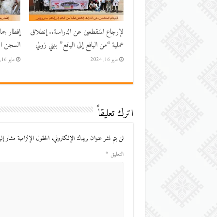
لإرجاع المنقطعين عن الدراسة.. إنطلاق
إفطار جم
عملية “من اليافع إلى اليافع” ببني زولي
السجن الم
مايو 16, 2024
مايو 16, 2024
اترك تعليقاً
لن يتم نشر عنوان بريدك الإلكتروني.
الحقول الإلزامية مشار إليه
التعليق
*