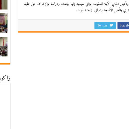
يل المباني الآيلة للسقوط، والتي سيعهد إليها بإعداد ودراسة والإشراف على تنفيذ
لحضري وتأهيل الأنسجة والمباني الآيلة للسقوط.
Twitter
Faceb
زاكورة