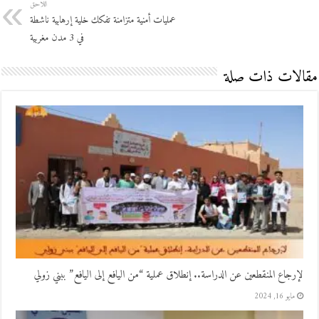
اللاحق
عمليات أمنية متزامنة تفكك خلية إرهابية ناشطة
في 3 مدن مغربية
مقالات ذات صلة
لإرجاع المنقطعين عن الدراسة.. إنطلاق عملية “من اليافع إلى اليافع” ببني زولي
مايو 16, 2024