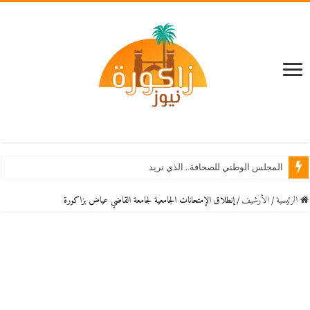
المجلس الوطني للصحافة.. الذي نريد
الرئيسية
/
اﻷرشيف
/
إنطلاق الإمتحانات الجامعية لجامعة القاضي عياض بزاكورة