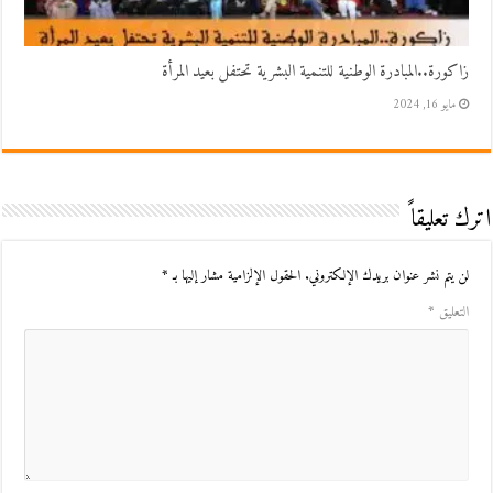
زاكورة..المبادرة الوطنية للتنمية البشرية تحتفل بعيد المرأة
مايو 16, 2024
اترك تعليقاً
لن يتم نشر عنوان بريدك الإلكتروني.
الحقول الإلزامية مشار إليها بـ
*
التعليق
*