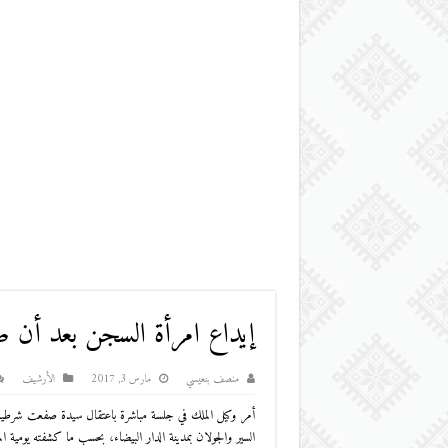
إيداع امرأة السجن بعد أن
منصف بنعيسي
مارس 3, 2017
اﻷرشيف
أمر وكيل الملك في جلسة مباشرة باعتقال سيدة صفعت شرطيا ام
السير والجولان بمدينة الدار البيضاء، بحسب ما كشفته يومية ال