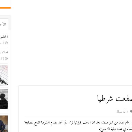
اﻷح
المجلس
6 ساعات ago
استنفا
12 ساعة ago
 صفعت شرطيا
اترك تعليقا
ام عدد من المواطنين، بعد ان ادعت قرابتها لوزير في تحد لمقدم الشرطة التابع لمصلحة
مساء في عدد نهاية الاسبوع.