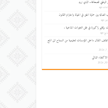
 الوطني للصحافة.. الذي نريد
 الضالة بين حماية الحق في الحياة واحترام القانون
ين ago
ت بإقليم زاكورة في ظل التغيرات المناخية .
الهاتف النقال داخل المؤسسات لتعليمية من السماح الى المنع
202
الاكتفاء الذاتي
20