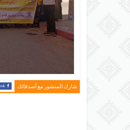
ook
شارك المنشور مع أصدقائك