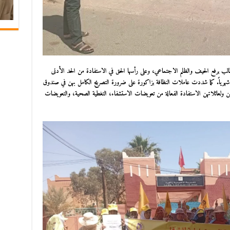
 برفع الحيف والظلم الاجتماعي، وعلى رأسها الحق في الاستفادة من الحد الأدنى
عاملات النظافة بزاكورة
على ضرورة التصريح الكامل بهن في صندوق
رامتهن ويؤمن لهن ولعائلاتهن الاستفادة الفعالة من تعويضات الاستشفاء، التغطية الصحية، والتعويضات