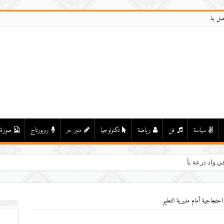
صل بنا
سياسة
فن
رياضة
تكنولوجيا
منبر حر
روبورتاج
صورة
حتجاجية أمام مديرية التعليم