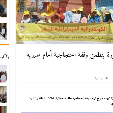
رة ينظمن وقفة احتجاجية أمام مديرية
زاكورة
اترك تعليقا
طنية بزاكورة، صباح اليوم، وقفة احتجاجية حاشدة خاضتها
عاملات النظافة بزاكورة