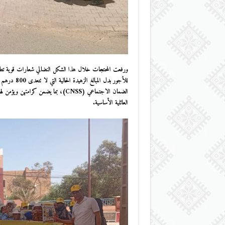
ورفعت المحتجات خلال هذا الشكل النضالي شعارات قوية تطالب
للأجور بدل المبالغ الزهيدة الحالية التي لا تتعدى 800 درهم شهرياً. كما شددت
الضمان الاجتماعي (CNSS)، بما يضمن ك
العائلية الأساسية.