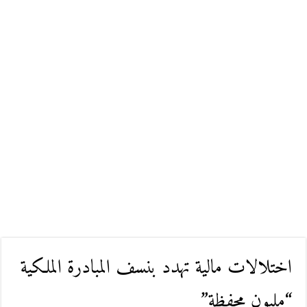
اختلالات مالية تهدد بنسف المبادرة الملكية
“مليون محفظة”