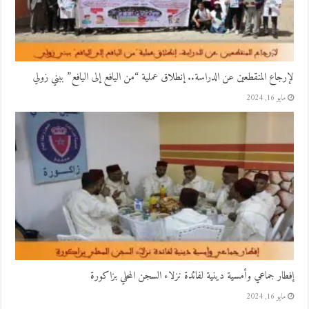
لإرجاع المنقطعين عن الدراسة.. إنطلاق عملية “من اليافع إلى اليافع” ببني زولي
مايو 16, 2024
إفطار جماعي وأمسية دينية لفائدة نزلاء السجن المحلي بزاكورة
مايو 16, 2024