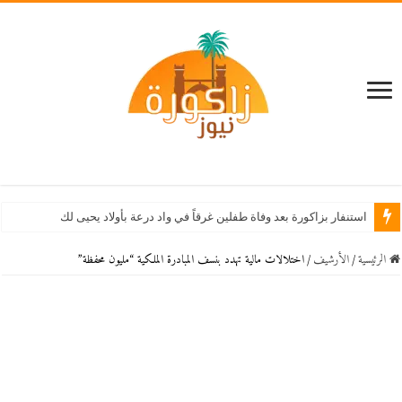
استنفار بزاكورة بعد وفاة طفلين غرقاً في واد درعة بأولاد يحيى لكراير
الرئيسية
/
اﻷرشيف
/
اختلالات مالية تهدد بنسف المبادرة الملكية “مليون محفظة”