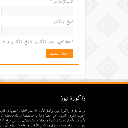
البريد الإلكتروني
*
الموقع الإلكتروني
احفظ اسمي، بريدي الإلكتروني، والموقع الإلكتروني في هذا المت
زاكورة نيوز
مرحبًا بكم في زاكورة نيوز، بوابتكم الأولى للأخبار المحلية والجهوية في قلب
الجنوب الشرقي المغربي. نحن منصة إخبارية متخصصة في تقديم تغطية شام
لأحداث وأخبار مدينة زاكورة ومنطقة درعة تافيلالت. تأسس موقع زاك
نيوز بهدف توفير مصدر موثوق ومتكامل للأخبار والمعلومات، يجمع بين المهن