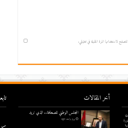
صفح لاستخدامها المرة المقبلة في تعليقي.
أخر المقالات
تاب
المجلس الوطني للصحافة.. الذي نريد
لة
يوم واحد ago
ورة
ية