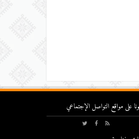
عونا على مواقع التواصل اﻹجتماعي