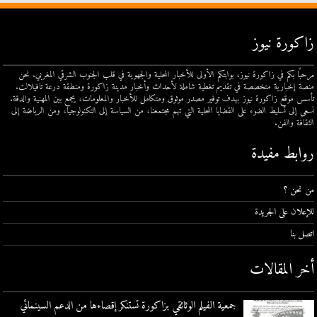
زاكورة نيوز
مرحبًا بكم في زاكورة نيوز، بوابتكم الأولى للأخبار المحلية والجهوية في قلب الجنوب الشرقي المغربي. نحن
منصة إخبارية متخصصة في تقديم تغطية شاملة لأحداث وأخبار مدينة زاكورة ومنطقة درعة تافيلالت.
تأسس موقع زاكورة نيوز بهدف توفير مصدر موثوق ومتكامل للأخبار والمعلومات، يجمع بين المهنية والدقة.
نسعى إلى تسليط الضوء على القضايا المحلية التي تهم مجتمعنا، من السياسة إلى التكنولوجيا، ومن الرياضة إلى
الثقافة والفن.
روابط مفيدة
من نحن ؟
للإعلان على الجريدة
اتصل بنا
أخر المقالات
جمعية الفيلم الوثائقي بزاكورة تستنكر إقصاءها من الدعم السينمائي