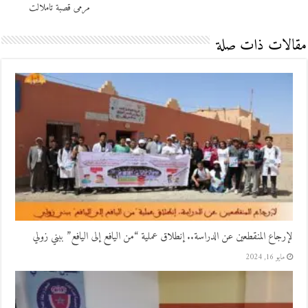
مرمى قصبة تاملالت
مقالات ذات صلة
لإرجاع المنقطعين عن الدراسة.. إنطلاق عملية “من اليافع إلى اليافع” ببني زولي
مايو 16, 2024