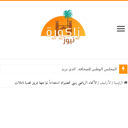
المجلس الوطني للصحافة.. الذي نريد
الرئيسية
/
اﻷرشيف
/
الأتحاد الرياضي ينهي تحضيراته استعداداً لمواجهة فريق قصبة تاملالت