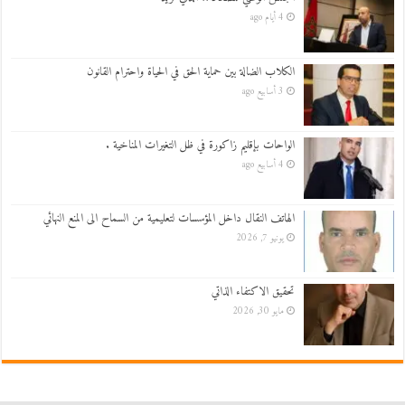
4 أيام ago
الكلاب الضالة بين حماية الحق في الحياة واحترام القانون
3 أسابيع ago
الواحات بإقليم زاكورة في ظل التغيرات المناخية .
4 أسابيع ago
الهاتف النقال داخل المؤسسات لتعليمية من السماح الى المنع النهائي
يونيو 7, 2026
تحقيق الاكتفاء الذاتي
مايو 30, 2026