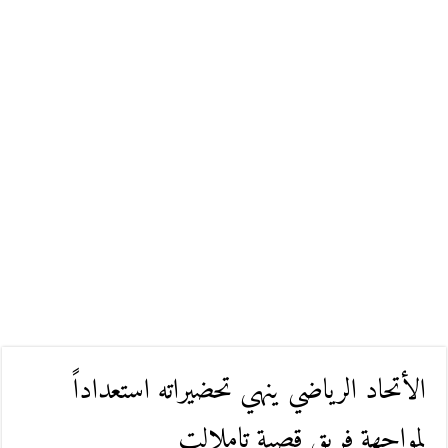
الأتحاد الرياضي ينهي تحضيراته استعداداً
لمواجهة فريق قصبة تاملالت