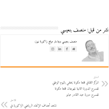
نشر من قبل: منصف بنعيسي
منصف بنعيسي ويبماستر موقع زاكورة نيوز.
السابق
المركز الثقافي قلعة مكونة يحتفي باليوم الوطني
للمسرح الدورة الثانية لمهرجان قلعة مكونة
للمسرح دورة عبد القادر عبابو
اللاحق
شاهد أهداف الإتحاد الرياضي الزاكورة في