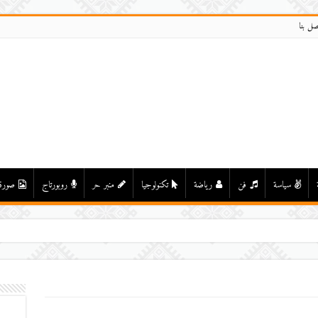
صل بنا
سياسة
فن
رياضة
تكنولوجيا
منبر حر
روبورتاج
صورة