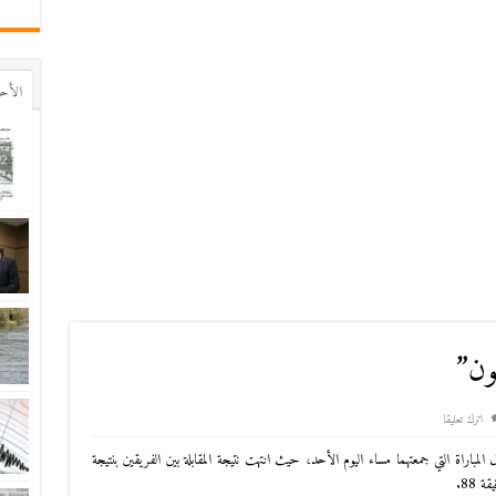
اﻷح
ون”
اترك تعليقا
مباراة التي جمعتهما مساء اليوم الأحد، حيث انتهت نتيجة المقابلة بين الفريقين بنتيجة
 88.