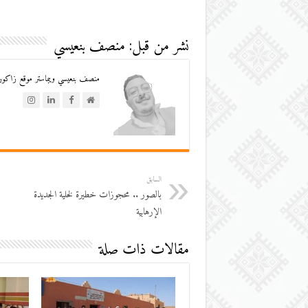
نشر من قبل: منصف بنعيسي
منصف بنعيسي ويبماستر موقع زاكورة
السابق
بالصور .. محجوزات خطيرة لخلية الجديدة
الإرهابية
مقالات ذات صلة