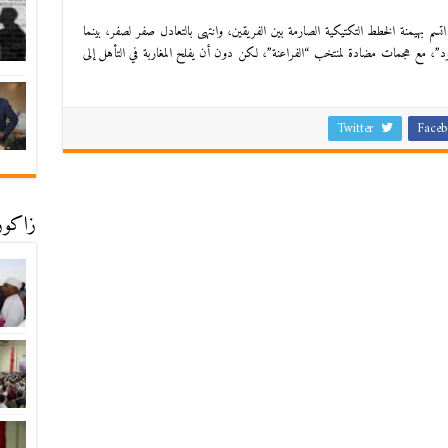
م بهيمنة الخطط التكتيكية الصارمة بين الفريقين، وانتهى بالتعادل صفر لصفر، بينما
ود”، مع هجمات مضادة لمنتخب “الفراعنة”، لكن دون أن يفلح المغاربة في التأهل إلى
Twitter
Faceb
زاكورة