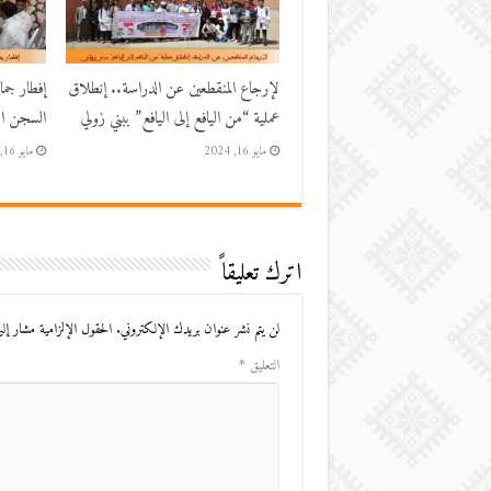
لإرجاع المنقطعين عن الدراسة.. إنطلاق
إفطار جم
عملية “من اليافع إلى اليافع” ببني زولي
السجن الم
مايو 16, 2024
مايو 16, 2024
اترك تعليقاً
لن يتم نشر عنوان بريدك الإلكتروني.
الحقول الإلزامية مشار إليه
التعليق
*