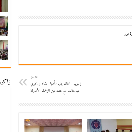
 نيوز.
اللاحق
زاكورة
إثيوبيا.. الملك يقيم مأدبة عشاء و يجري
مباحثات مع عدد من الزعماء الأفارقة