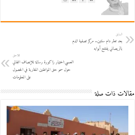
السابق
بعد تعثر دام سنتين.. مركز تصفية الدم
بالريصاني يفتتح أبوابه
اللاحق
العسبي:اختيار زاكورة رسالة للإنصاف المجالي
حول سمو حق المواطنين المغاربة في الحصول
على المعلومات
مقالات ذات صلة