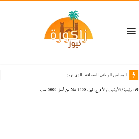
المجلس الوطني للصحافة.. الذي نريد
الرئيسية
/
اﻷرشيف
/
الأعرج: قبول 1500 فنان من أصل 5000 طلب