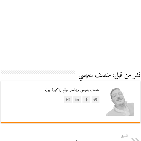
نشر من قبل: منصف بنعيسي
منصف بنعيسي ويبماستر موقع زاكورة نيوز.
السابق