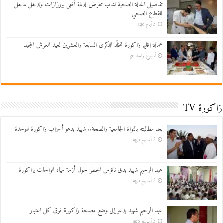
تفاصيل الحالة الصحية لشاب تعرض لدغة أفعى بورزازات وتدخل عاجل
للقطاع الصحي
3 أيام ago
عمالة إقليم زاكورة تخلّد الذكرى السابعة والعشرين لعيد العرش المجيد
أسبوع واحد ago
زاكورة TV
بعد مطالبته بالنواة الجامعية والصحة.. شهيد يدعو أحزاب زاكورة للوحدة
3 أسابيع ago
عبد الرحيم شهيد يدق ناقوس الخطر حول أزمة مياه الواحات بزاكورة
3 أسابيع ago
عبد الرحيم شهيد يدعو إلى وضع مصلحة زاكورة فوق كل اعتبار
3 أسابيع ago