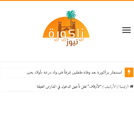
استنفار بزاكورة بعد وفاة طفلين غرقاً في واد درعة بأولاد يحيى لكراير
الرئيسية
/
اﻷرشيف
/
“الأوقاف” تعلن تأجيل الدخول في المدارس العتيقة