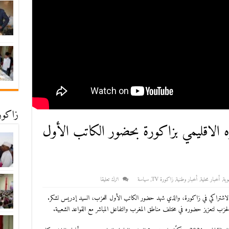
زاكورة
ره الاقليمي بزاكورة بحضور الكاتب الأول
وية
,
أخبار محلية
,
أخبار وطنية
,
زاكورة TV
,
سياسة
اترك تعليقا
حاد الاشتراكي في زاكورة، والذي شهد حضور الكاتب الأول للحزب، السيد إدريس لشكر.
 الحزب لتعزيز حضوره في مختلف مناطق المغرب والتفاعل المباشر مع القواعد الشعبية.