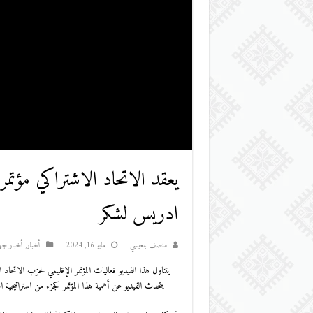
يعقد الاتحاد الاشتراكي مؤتم
ادريس لشكر
منصف بنعيسي
مايو 16, 2024
أخبار
,
أخبار جه
يتناول هذا الفيديو فعاليات المؤتمر الإقليمي لحزب الات
يتحدث الفيديو عن أهمية هذا المؤتمر كجزء من استراتيجية