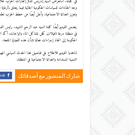
وجه انتقادات للسياسات الحكومية الحالية فيما يتعلق بالرعاية
وتعزيز العدالة الاجتماعية. وأعلن أيضًا عن خطط الحزب لعق
يتضمن الفيديو أيضًا كلمة السيد عبد الرحيم الشهيد، رئيس الف
في منطقة درعة تافيلالت كحل لمشاكل الماء والواحات. أكد السي
الحكومة إلى اتخاذ إجراءات فعالة بشأن هذه القضايا الملحة.
شاهدوا الفيديو للاطلاع على تفاصيل هذا الحدث السياسي الم
التنمية المستدامة والعدالة الاجتماعية في المنطقة.
ook
شارك المنشور مع أصدقائك