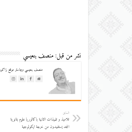
نشر من قبل: منصف بنعيسي
منصف بنعيسي ويبماستر موقع زاكورة
السابق
تلاميذ و تلميذات الثانية باكالوريا علوم بثانوية
المجد يستفيدون من خرجة ايكولوجية