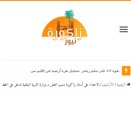
بقوة 4.8 على سلم ريختر..تسجيل هزة أرضية في إقليم ميدلت دون خسائر معلنة
الرئيسية
/
اﻷرشيف
/
الاعتداء على أستاذ بزاكورة بسبب الغش و وزارة التربية الوطنية تدخل على الخط