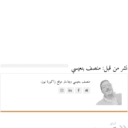
نشر من قبل: منصف بنعيسي
منصف بنعيسي ويبماستر موقع زاكورة نيوز.
السابق