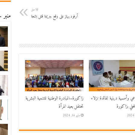
اللاحق
منبر ح
أرفود يهتز على وقع جريمة قتل بشعة
اعي وأمسية دينية لفائدة نزلاء
زاكورة..المبادرة الوطنية للتنمية البشرية
حلي بزاكورة
تحتفل بعيد المرأة
مايو 16, 2024