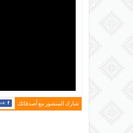
ook
شارك المنشور مع أصدقائك