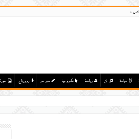
تصل بنا
سياسة
فن
رياضة
تكنولوجيا
منبر حر
روبورتاج
صورة