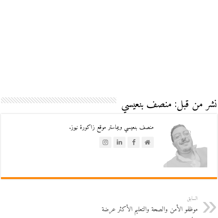
نشر من قبل: منصف بنعيسي
منصف بنعيسي ويبماستر موقع زاكورة نيوز.
السابق
موظفو الأمن والصحة والتعليم الأكثر عرضة