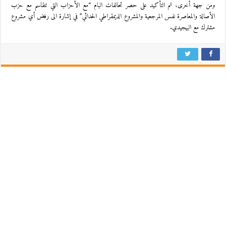
ومن جهة أخرى، تم التأكيد على حصر تحالفات البام “مع الأحزاب التي تتقاسم مع حزب
الأصالة والمعاصرة نفس المرجعية والمشروع الديمقراطي الحداثي” في إشارة الى رفض أي مشروع
مشترك مع البيجيدي.