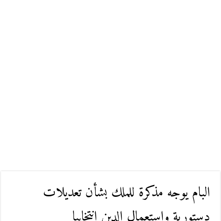
البام يوجه مذكرة للملك بشأن تعديلات
دستورية واستعمال الدين انتخابيا