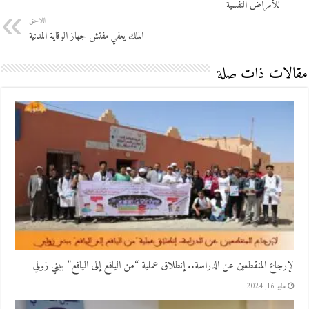
للأمراض النفسية
اللاحق
الملك يعفي مفتش جهاز الوقاية المدنية
مقالات ذات صلة
لإرجاع المنقطعين عن الدراسة.. إنطلاق عملية “من اليافع إلى اليافع” ببني زولي
مايو 16, 2024