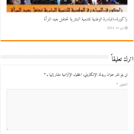
زاكورة..المبادرة الوطنية للتنمية البشرية تحتفل بعيد المرأة
مايو 16, 2024
اترك تعليقاً
لن يتم نشر عنوان بريدك الإلكتروني.
الحقول الإلزامية مشار إليها بـ
*
التعليق
*