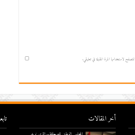
صفح لاستخدامها المرة المقبلة في تعليقي.
أخر المقالات
تاب
المجلس الوطني للصحافة.. الذي نريد