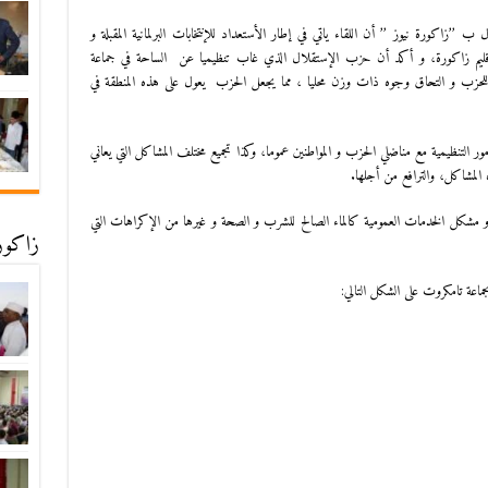
 ’’زاكورة نيوز ’’ أن اللقاء ياتي في إطار الأستعداد للإنتخابات البرلمانية المقبلة و
بإقليم زاكورة، و أكد أن حزب الإستقلال الذي غاب تنظيميا عن الساحة في جماعة
ي للحزب و التحاق وجوه ذات وزن محليا ، مما يجعل الحزب يعول على هذه المنطقة في
 التنظيمية مع مناضلي الحزب و المواطنين عموما، وكذا تجميع مختلف المشاكل التي يعاني
 المشاكل، والترافع من أجلها.
 مشكل الخدمات العمومية كالماء الصالح للشرب و الصحة و غيرها من الإكراهات التي
زاكورة
ماعة تامكروت على الشكل التالي: