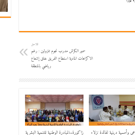
 نيوز.
اللاحق
سمير الكرش مدرب نجوم تنزولين : رغم
الاكراهات المادية استطاع الفريق خلق إشعاع
رياضي بالمنطقة
اعي وأمسية دينية لفائدة نزلاء
زاكورة..المبادرة الوطنية للتنمية البشرية