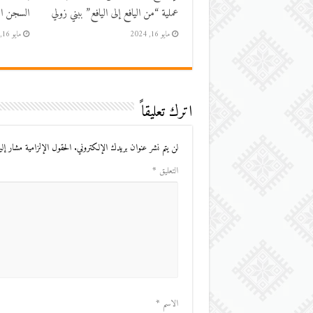
عملية “من اليافع إلى اليافع” ببني زولي
السجن الم
مايو 16, 2024
مايو 16, 2024
اترك تعليقاً
لن يتم نشر عنوان بريدك الإلكتروني.
الحقول الإلزامية مشار إليه
التعليق
*
الاسم
*