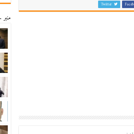
Twitter
Faceb
منبر ح