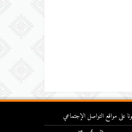
عونا على مواقع التواصل اﻹجتماعي