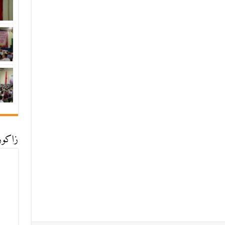
زاكورة