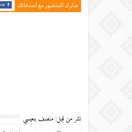
ook
شارك المنشور مع أصدقائك
نشر من قبل: منصف بنعيسي