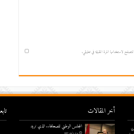
صفح لاستخدامها المرة المقبلة في تعليقي.
أخر المقالات
تاب
المجلس الوطني للصحافة.. الذي نريد
لة
يوم واحد ago