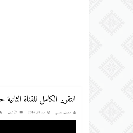
التقرير الكامل للقناة الثانية حول الب
منصف بنعيسي
مايو 28, 2016
اﻷرشيف