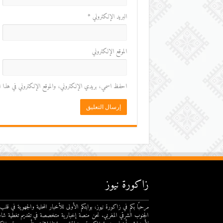
البريد الإلكتروني
*
الموقع الإلكتروني
احفظ اسمي، بريدي الإلكتروني، والموقع الإلكتروني في هذا المت
زاكورة نيوز
مرحبًا بكم في زاكورة نيوز، بوابتكم الأولى للأخبار المحلية والجهوية في قلب
الجنوب الشرقي المغربي. نحن منصة إخبارية متخصصة في تقديم تغطية شام