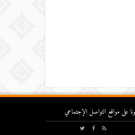
عونا على مواقع التواصل اﻹجتماعي