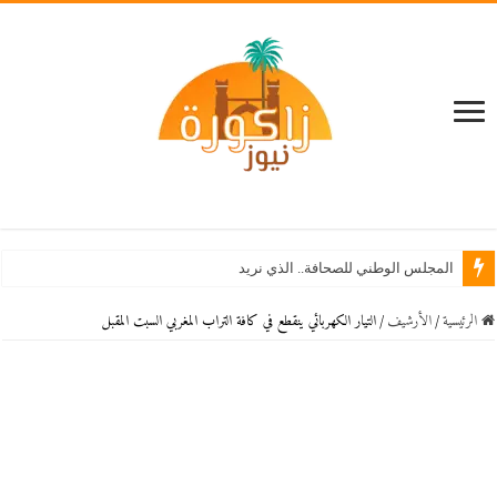
المجلس الوطني للصحافة.. الذي نريد
الرئيسية
/
اﻷرشيف
/
التيار الكهربائي ينقطع في كافة التراب المغربي السبت المقبل