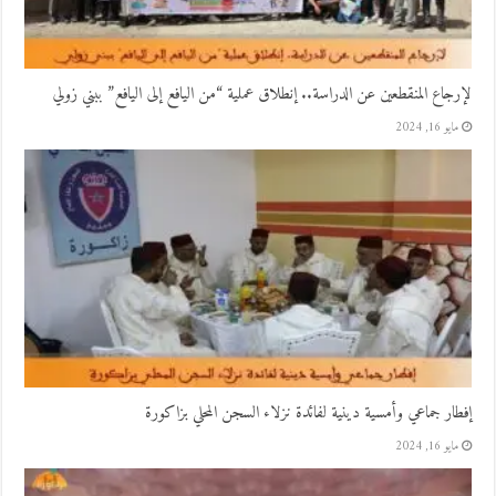
لإرجاع المنقطعين عن الدراسة.. إنطلاق عملية “من اليافع إلى اليافع” ببني زولي
مايو 16, 2024
إفطار جماعي وأمسية دينية لفائدة نزلاء السجن المحلي بزاكورة
مايو 16, 2024