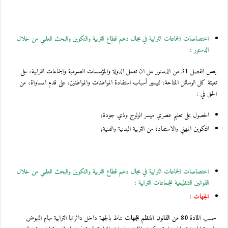
اختصاصات الجماعات الترابية في مجال دعم قطاع التربية والتكوين والبحث العلمي من خلال
الدستور :
ينص الفصل 31 من الدستور عل ان تعمل الدولة والمؤسسات العمومية والجماعات الترابية، على
تعبئة كل الوسائل المتاحة، لتيسير أسباب استفادة المواطنات والمواطنين، على قدم المساواة، من
الحق في :
الحصول على تعليم عصري ميسر الولوج وذي جودة؛
التكوين المهني والاستفادة من التربية البدنية والفنية؛
اختصاصات الجماعات الترابية في مجال دعم قطاع التربية والتكوين والبحث العلمي من خلال
القوانين التنظيمية للجماعات الترابية :
الجهات :
حسب
المادة 80 من القانون المنظم للجهات
تناط بالجهة داخل دائرتها الترابية مهام النهوض