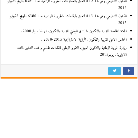
القانون التنظيمي رقم 14-112المتعلق بالعمالات . الجريدة الرسمية عدد 6380 بتاريخ 23يوليو
2015
القانون التنظيمي رقم 14-113المتعلق بالجماعات .الجريدة الرسمية عدد 6380 بتاريخ 23يوليو
2015
اللجنة الخاصة بالتربية والتكوين .الميثاق الوطني للتربية والتكوين، الرباط، يناير2000.
المجلس الاعلى للتربية والتكوين. الرؤية الاستراتيجية 2015-2030 .
وزارة التربية الوطنية والتكوين المهني. التقرير الوطني للقاءات تقاسم واغناء التدابير ذات
الاولوية . يونيو2015