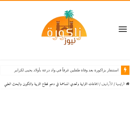
بقوة 4.8 على سلم ر
الرئيسية
/
اﻷرشيف
/
الجماعات الترابية وتحدي المساهمة في دعم قطاع التربية والتكوين والبحث العلمي