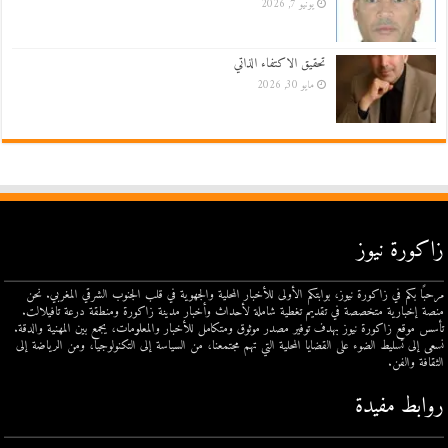
يونيو 7, 2026
تحقيق الاكتفاء الذاتي
مايو 30, 2026
زاكورة نيوز
مرحبًا بكم في زاكورة نيوز، بوابتكم الأولى للأخبار المحلية والجهوية في قلب الجنوب الشرقي المغربي. نحن
منصة إخبارية متخصصة في تقديم تغطية شاملة لأحداث وأخبار مدينة زاكورة ومنطقة درعة تافيلالت.
تأسس موقع زاكورة نيوز بهدف توفير مصدر موثوق ومتكامل للأخبار والمعلومات، يجمع بين المهنية والدقة.
نسعى إلى تسليط الضوء على القضايا المحلية التي تهم مجتمعنا، من السياسة إلى التكنولوجيا، ومن الرياضة إلى
الثقافة والفن.
روابط مفيدة