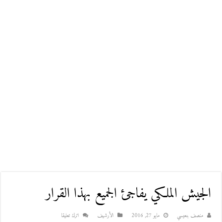
الجيش الملكي يفاجئ الجميع بهذا القرار
منصف بنعيسي
مايو 27, 2016
اﻷرشيف
اترك تعليقا