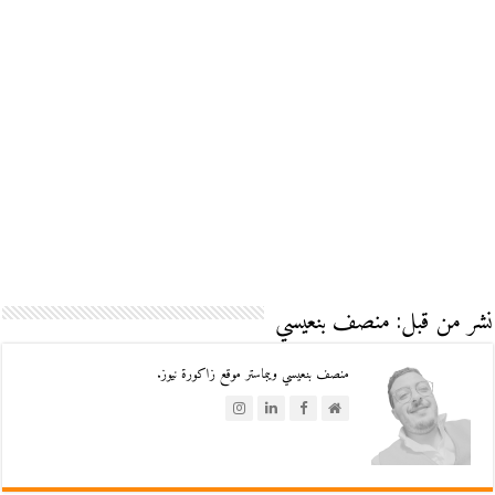
نشر من قبل: منصف بنعيسي
منصف بنعيسي ويبماستر موقع زاكورة نيوز.