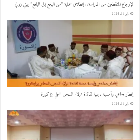
لإرجاع المنقطعين عن الدراسة.. إنطلاق عملية “من اليافع إلى اليافع” ببني زولي
مايو 16, 2024
إفطار جماعي وأمسية دينية لفائدة نزلاء السجن المحلي بزاكورة
مايو 16, 2024