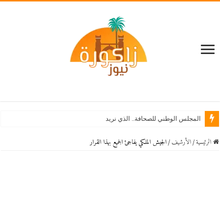
المجلس الوطني للصحافة.. الذي نريد
الرئيسية
/
اﻷرشيف
/
الجيش الملكي يفاجئ الجميع بهذا القرار