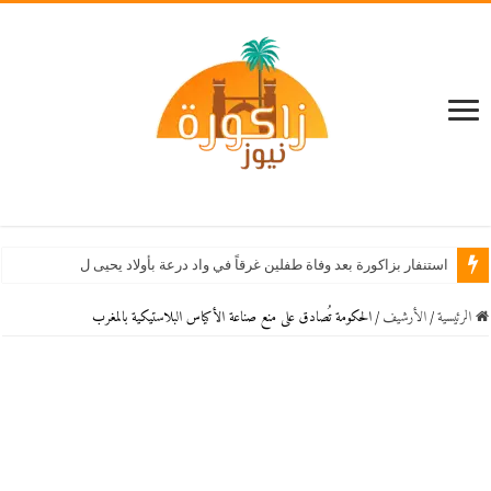
استنفار بزاكورة بعد وفاة طفلين غرقاً في واد درعة بأولاد يحيى لكراير
الرئيسية
/
اﻷرشيف
/
الحكومة تُصادق على منع صناعة الأكياس البلاستيكية بالمغرب