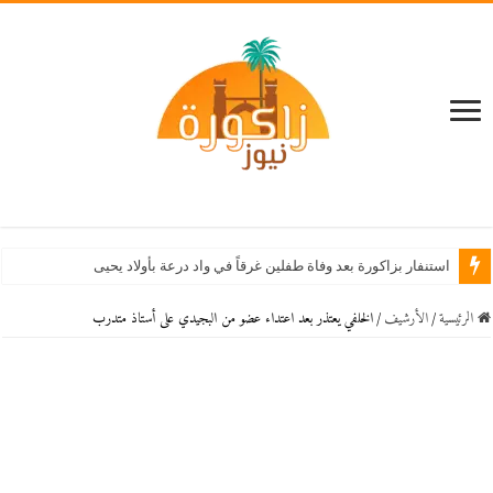
استنفار بزاكورة بعد وفاة طفلين غرقاً في واد درعة بأولاد يحيى لكراير
الرئيسية
/
اﻷرشيف
/
الخلفي يعتذر بعد اعتداء عضو من البجيدي على أستاذ متدرب