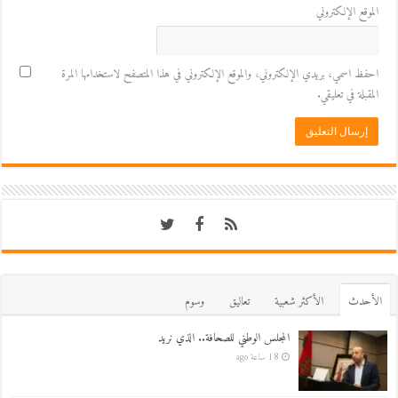
الموقع الإلكتروني
احفظ اسمي، بريدي الإلكتروني، والموقع الإلكتروني في هذا المتصفح لاستخدامها المرة
المقبلة في تعليقي.
اﻷحدث
اﻷكثر شعبية
تعاليق
وسوم
المجلس الوطني للصحافة.. الذي نريد
18 ساعة ago