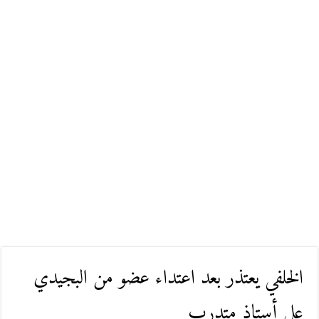
الخلفي يعتذر بعد اعتداء عضو من البجيدي
على أستاذ متدرب