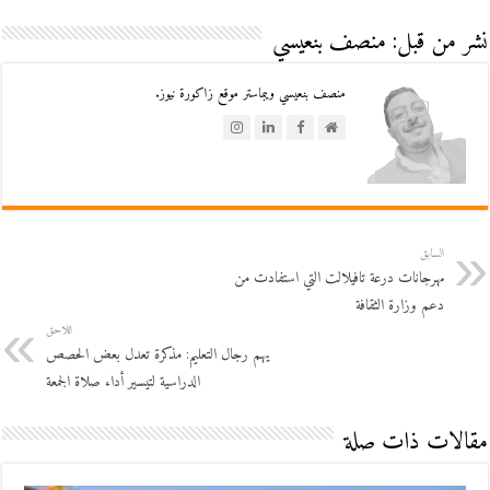
نشر من قبل: منصف بنعيسي
منصف بنعيسي ويبماستر موقع زاكورة نيوز.
السابق
مهرجانات درعة تافيلالت التي استفادت من
دعم وزارة الثقافة
اللاحق
يهم رجال التعليم: مذكرة تعدل بعض الحصص
الدراسية لتيسير أداء صلاة الجمعة
مقالات ذات صلة