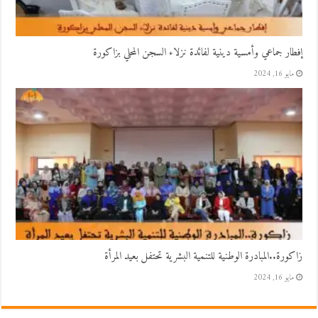
إفطار جماعي وأمسية دينية لفائدة نزلاء السجن المحلي بزاكورة
مايو 16, 2024
زاكورة..المبادرة الوطنية للتنمية البشرية تحتفل بعيد المرأة
مايو 16, 2024