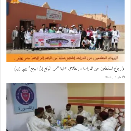
لإرجاع المنقطعين عن الدراسة.. إنطلاق عملية “من اليافع إلى اليافع” ببني زولي
مايو 16, 2024