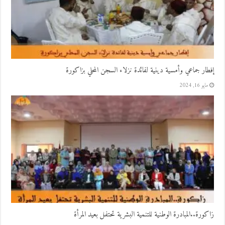
إفطار جماعي وأمسية دينية لفائدة نزلاء السجن المحلي بزاكورة
مايو 16, 2024
زاكورة..المبادرة الوطنية للتنمية البشرية تحتفل بعيد المرأة