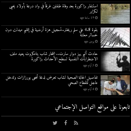
استنفار بزاكورة بعد وفاة طفلين غرقاً في واد درعة بأولاد يحيى
لكراير
19 ساعة ago
بقوة 4.8 على سلم ريختر..تسجيل هزة أرضية في إقليم ميدلت دون
خسائر معلنة
يومين ago
حادث أليم يهز دوار سارت.. انتحار شاب بتامكروت يعيد ملف
الاضطرابات النفسية لسطح الأحداث بزاكورة
3 أيام ago
تفاصيل الحالة الصحية لشاب تعرض لدغة أفعى بورزازات وتدخل
عاجل للقطاع الصحي
4 أيام ago
تابعونا على مواقع التواصل اﻹجتماعي