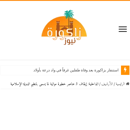
استنفار بزاكورة بعد وفاة طفلين غرقاً في واد درعة بأولاد يحيى لكراير
الرئيسية
/
اﻷرشيف
/
الداخلية: إيقاف 3 عناصر خطيرة موالية لما يسمى بتنظيم الدولة الإسلامية