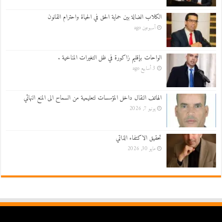
الكلاب الضالة بين حماية الحق في الحياة واحترام القانون
أسبوعين ago
الواحات بإقليم زاكورة في ظل التغيرات المناخية .
3 أسابيع ago
الهاتف النقال داخل المؤسسات لتعليمية من السماح الى المنع النهائي
يونيو 7, 2026
تحقيق الاكتفاء الذاتي
مايو 30, 2026