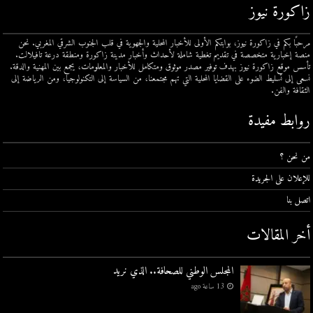
زاكورة نيوز
مرحبًا بكم في زاكورة نيوز، بوابتكم الأولى للأخبار المحلية والجهوية في قلب الجنوب الشرقي المغربي. نحن
منصة إخبارية متخصصة في تقديم تغطية شاملة لأحداث وأخبار مدينة زاكورة ومنطقة درعة تافيلالت.
تأسس موقع زاكورة نيوز بهدف توفير مصدر موثوق ومتكامل للأخبار والمعلومات، يجمع بين المهنية والدقة.
نسعى إلى تسليط الضوء على القضايا المحلية التي تهم مجتمعنا، من السياسة إلى التكنولوجيا، ومن الرياضة إلى
الثقافة والفن.
روابط مفيدة
من نحن ؟
للإعلان على الجريدة
اتصل بنا
أخر المقالات
المجلس الوطني للصحافة.. الذي نريد
13 ساعة ago