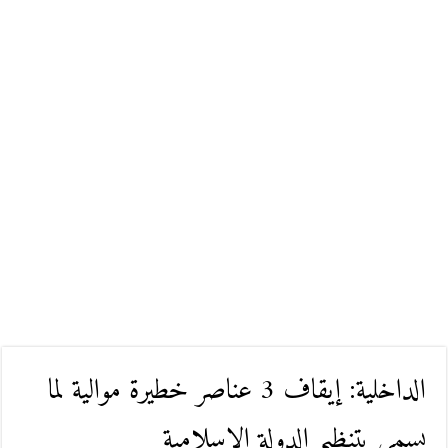
الداخلية: إيقاف 3 عناصر خطيرة موالية لما
يسمى بتنظيم الدولة الإسلامية