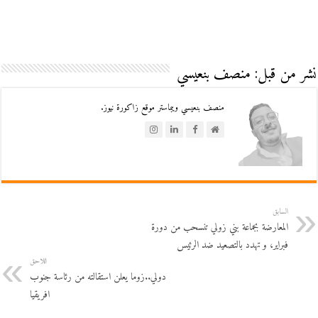
نشر من قبل: منصف بنعيسي
منصف بنعيسي ويبماستر موقع زاكورة نيوز.
السابق
المعارضة بجماعة بني زولي تنسحب من دورة
فبراير، و تهدد بالتصعيد ضد الرئيس
اللاحق
دولي..زوما يعلن استقالته من رئاسة جنوب
افريقيا