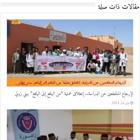
مقالات ذات صلة
لإرجاع المنقطعين عن الدراسة.. إنطلاق عملية “من اليافع إلى اليافع” ببني زولي
مايو 16, 2024