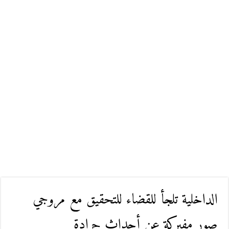
الداخلية تلجأ للقضاء للتحقيق مع مروجي
صور مفبركة عن أحداث جرادة