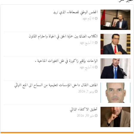
المجلس الوطني للصحافة.. الذي نريد
4 أيام ago
الكلاب الضالة بين حماية الحق في الحياة واحترام القانون
3 أسابيع ago
الواحات بإقليم زاكورة في ظل التغيرات المناخية .
4 أسابيع ago
الهاتف النقال داخل المؤسسات لتعليمية من السماح الى المنع النهائي
يونيو 7, 2026
تحقيق الاكتفاء الذاتي
مايو 30, 2026