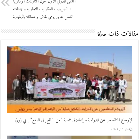
الملتقى الدولي الأول حول المنازعات الإدارية
، الضريبية ، العقارية ، التجارية و نزاعات
الشغل محاور يومي نقاش و مسائلة بالرشيدية
مقالات ذات صلة
لإرجاع المنقطعين عن الدراسة.. إنطلاق عملية “من اليافع إلى اليافع” ببني زولي
مايو 16, 2024