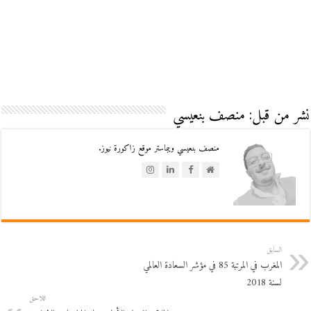
نشر من قبل: منصف بنعيسي
منصف بنعيسي ويبماستر موقع زاكورة نيوز.
السابق
المغرب في المرتبة 85 في مؤشر السعادة العالمي
لسنة 2018
اللاحق