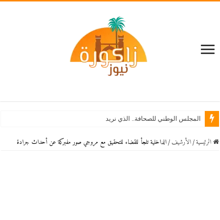
المجلس الوطني للصحافة.. الذي نريد
الرئيسية
/
اﻷرشيف
/
الداخلية تلجأ للقضاء للتحقيق مع مروجي صور مفبركة عن أحداث جرادة