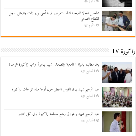
6 أيام ago
تفاصيل الحالة الصحية لشاب تعرض لدغة أفعى بورزازات وتدخل عاجل
للقطاع الصحي
7 أيام ago
زاكورة TV
بعد مطالبته بالنواة الجامعية والصحة.. شهيد يدعو أحزاب زاكورة للوحدة
4 أسابيع ago
عبد الرحيم شهيد يدق ناقوس الخطر حول أزمة مياه الواحات بزاكورة
4 أسابيع ago
عبد الرحيم شهيد يدعو إلى وضع مصلحة زاكورة فوق كل اعتبار
4 أسابيع ago