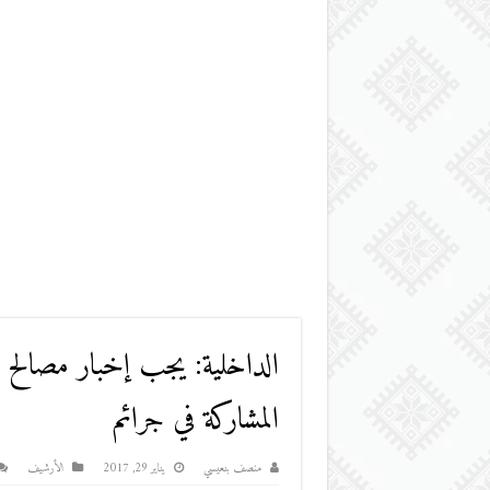
الداخلية: يجب إخبار مصالح ا
المشاركة في جرائم
منصف بنعيسي
يناير 29, 2017
اﻷرشيف