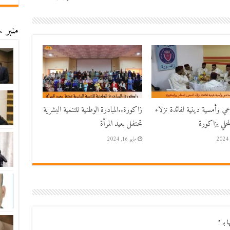
منبر ح
اعي وأمسية دينية لفائدة نزلاء
زاكورة..المبادرة الوطنية للتنمية البشرية
حلي بزاكورة
تحتفل بعيد المرأة
مايو 16, 2024
ا بـ
*