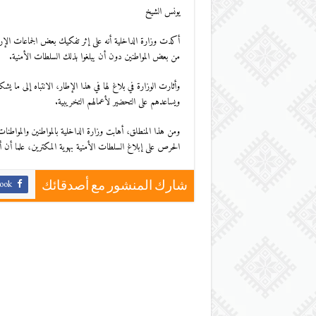
يونس الشيخ
أكدت وزارة الداخلية أنه على إثر تفكيك بعض الجماعات الإر
من بعض المواطنين دون أن يبلغوا بذلك السلطات الأمنية.
وأثارت الوزارة في بلاغ لها في هذا الإطار، الانتباه إلى ما 
ويساعدهم على التحضير لأعمالهم التخريبية.
ومن هذا المنطلق، أهابت وزارة الداخلية بالمواطنين والمواطنا
الحرص على إبلاغ السلطات الأمنية بهوية المكترين، علما أن أي
ook
شارك المنشور مع أصدقائك