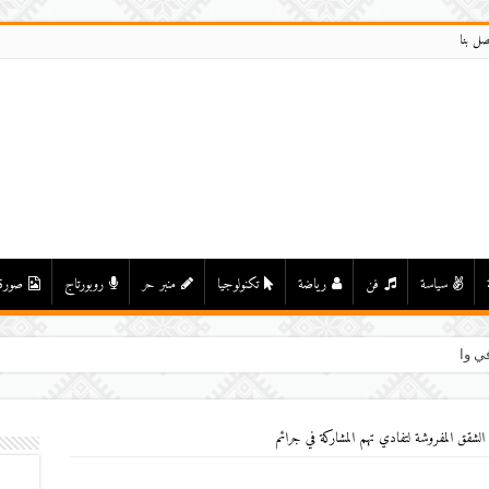
صل بنا
سياسة
فن
رياضة
تكنولوجيا
منبر حر
روبورتاج
صورة
ي واد درعة بأولاد يحيى لكرا
الشقق المفروشة لتفادي تهم المشاركة في جرائم