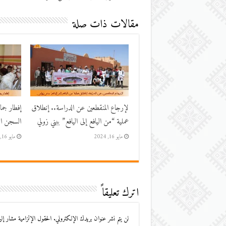
مقالات ذات صلة
لإرجاع المنقطعين عن الدراسة.. إنطلاق
إفطار جم
عملية “من اليافع إلى اليافع” ببني زولي
السجن الم
مايو 16, 2024
مايو 16, 2024
اترك تعليقاً
لن يتم نشر عنوان بريدك الإلكتروني.
الحقول الإلزامية مشار إليه