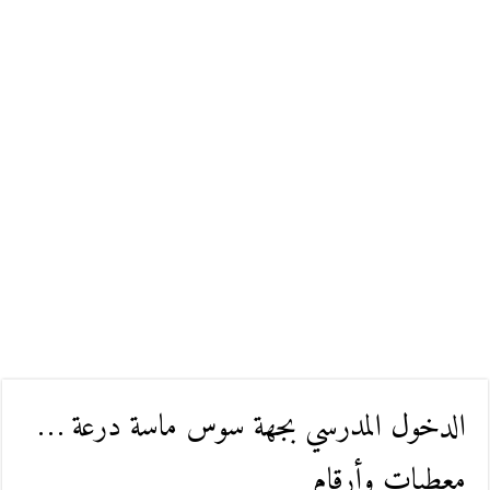
الدخول المدرسي بجهة سوس ماسة درعة …
معطيات وأرقام