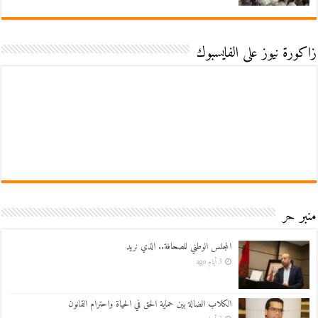
زاكورة نيوز على الفايسبوك
منبر حر
المجلس الوطني للصحافة.. الذي نريد
3 أيام ago
الكلاب الضالة بين حماية الحق في الحياة واحترام القانون