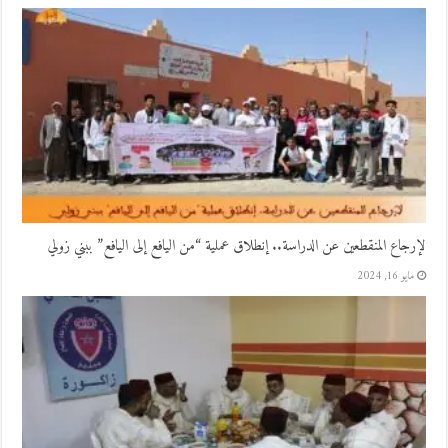
لإرجاع المنقطعين عن الدراسة.. إنطلاق عملية “من اليافع إلى اليافع” ببني زولي
مايو 16, 2024