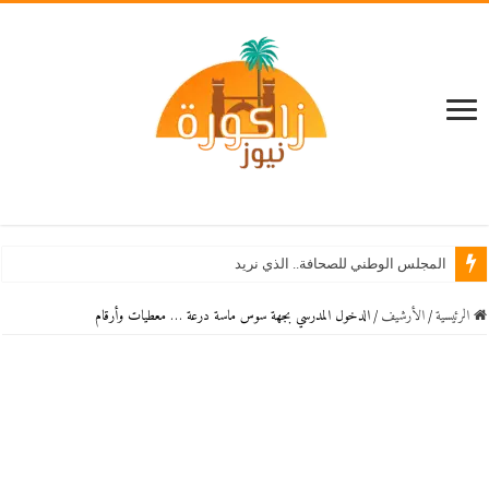
المجلس الوطني للصحافة.. الذي نريد
الرئيسية
/
اﻷرشيف
/
الدخول المدرسي بجهة سوس ماسة درعة … معطيات وأرقام