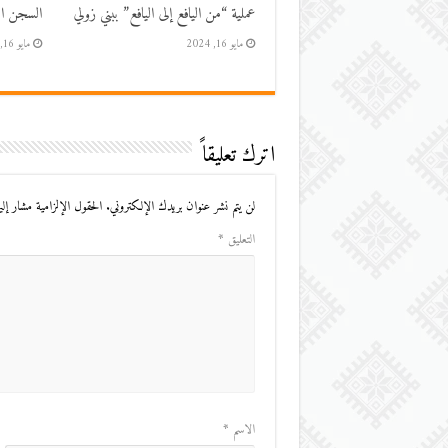
عملية “من اليافع إلى اليافع” ببني زولي
السجن الم
مايو 16, 2024
مايو 16, 2024
اترك تعليقاً
لن يتم نشر عنوان بريدك الإلكتروني.
الحقول الإلزامية مشار إليه
التعليق
*
الاسم
*