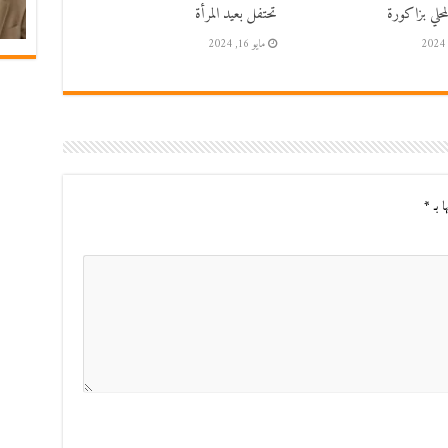
حلي بزاكورة
تحتفل بعيد المرأة
مايو 16, 2024
ا بـ
*