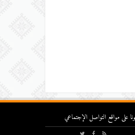
عونا على مواقع التواصل اﻹجتماعي