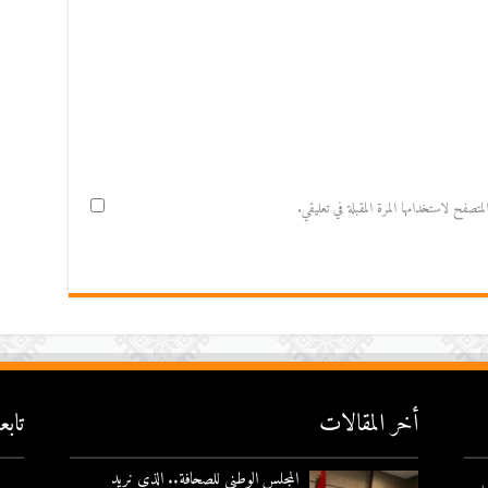
صفح لاستخدامها المرة المقبلة في تعليقي.
أخر المقالات
تاب
المجلس الوطني للصحافة.. الذي نريد