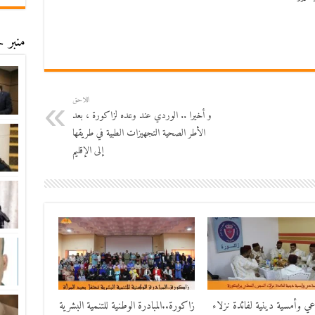
منبر ح
اللاحق
و أخيرا .. الوردي عند وعده لزاكورة ، بعد
الأطر الصحية التجهيزات الطبية في طريقها
إلى الإقليم
اعي وأمسية دينية لفائدة نزلاء
زاكورة..المبادرة الوطنية للتنمية البشرية