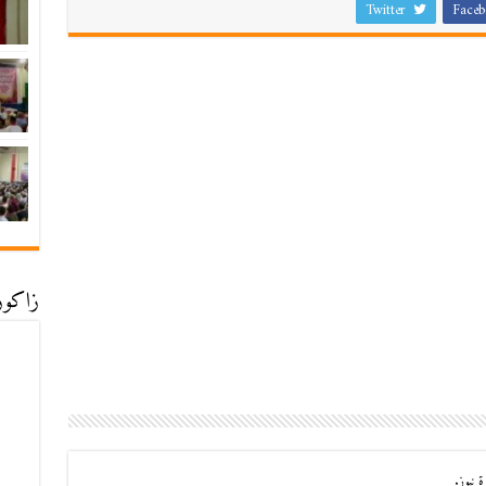
Twitter
Faceb
زاكورة
 نيوز.