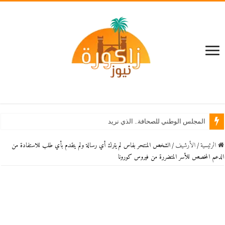
المجلس الوطني للصحافة.. الذي نريد
الرئيسية
/
اﻷرشيف
/
الشخص المنتحر بفاس لم يترك أي رسالة ولم يتقدم بأي طلب للاستفادة من
الدعم المخصص للأسر المتضررة من فيروس كورونا