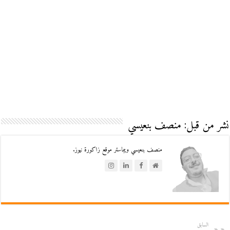
نشر من قبل: منصف بنعيسي
منصف بنعيسي ويبماستر موقع زاكورة نيوز.
السابق