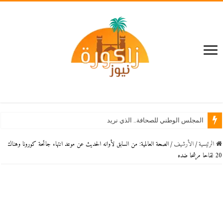
المجلس الوطني للصحافة.. الذي نريد
الرئيسية
/
اﻷرشيف
/
الصحة العالمية: من السابق لأوانه الحديث عن موعد انتهاء جائحة كورونا وهناك
20 لقاحا مرشحا ضده