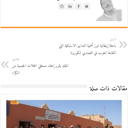
السابق
باحثة إيطالية تبرز أهمية التدابير الاستباقية التي
اتخذها المغرب في التصدي لكورونا
اللاحق
الملك يقرر إعفاء مستغلي المحلات الحبسية من
الكراء
مقالات ذات صلة