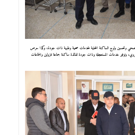
رض الصحي وتحسين ولوج الساكنة المحلية لخدمات صحية وطبية ذات جودة، وكذا حرص
القروي، وتوفير خدمات المستعجلة وذات جودة لفائدة ساكنة جماعة تنزولين والجماعات