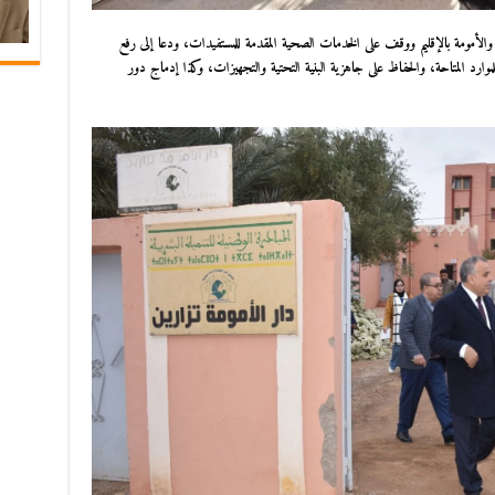
والأمومة بالإقليم ووقف على الخدمات الصحية المقدمة للمستفيدات، ودعا إلى رفع
 المتاحة، والحفاظ على جاهزية البنية التحتية والتجهيزات، وكذا إدماج دور