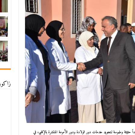
زاكورة
حثيثة وملموسة لـتجويد خدمات دور الولادة ودور الأمومة المنتشرة بالإقليم، في