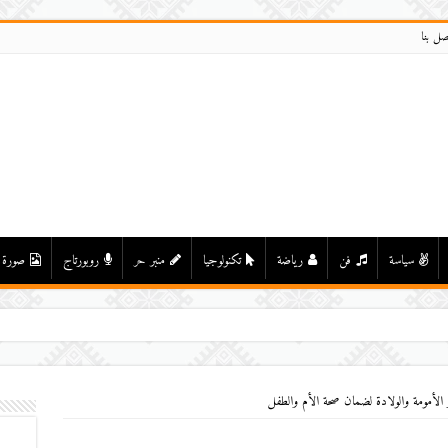
صل بنا
سياسة
فن
رياضة
تكنولوجيا
منبر حر
روبورتاج
صورة
في
لأمومة والولادة لضمان صحة الأم والطفل