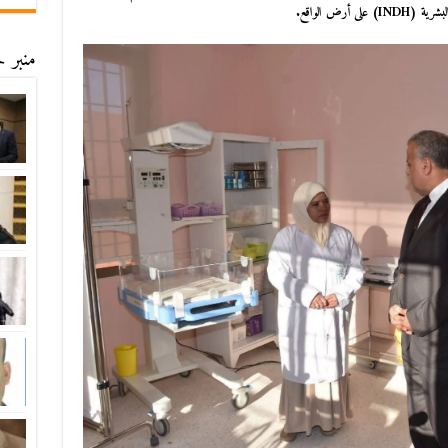
أرض الواقع.
منبر ح