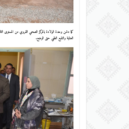
كما دشن وحدة الولادة بالمركز الصحي القروي من المستوى الثا
العناية والتتبع الطبي حتى الوضع.