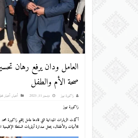
العامل ودان يرفع رهان تحس
صحة الأم والطفل
زاكورة نيوز
ديسمبر 11, 2025
أخبار
,
أخبار محلي
زاكورة نيوز
أكدت الزيارات الميدانية التي قادها عامل إقليم زاكورة محمد 
للأمهات والأطفال، يحتل صدارة أولويات السلطة الإقليمية ال