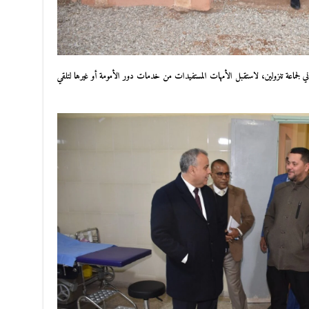
ني لجماعة تنزولين، لاستقبل الأمهات المستفيدات من خدمات دور الأمومة أو غيرها لتلقي