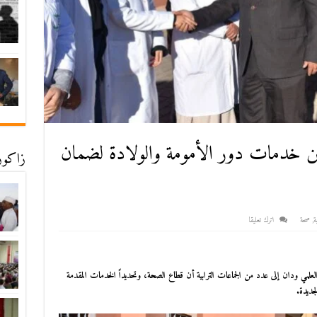
ين خدمات دور الأمومة والولادة لضمان
زاكورة
ة
,
صحة
اترك تعليقا
العلمي ودان إلى عدد من الجماعات الترابية أن قطاع الصحة، وتحديداً الخدمات المقدمة
جديدة.