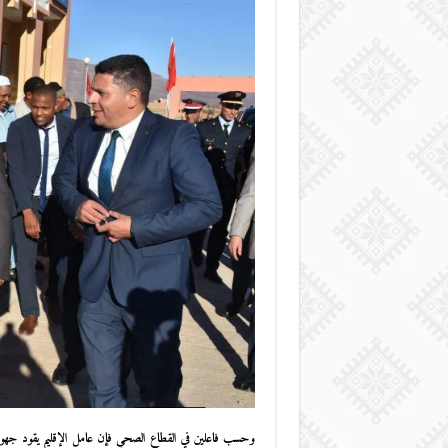
وحسب فاعلين في القطاع الصحي فإن عامل الإقليم يقود جهوداً 