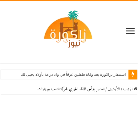
استنفار بزاكورة بعد وفاة طفلين غرقاً في واد درعة بأولاد يحيى لكراير
الرئيسية
/
اﻷرشيف
/
العنصر يترأس اللقاء الجهوي للحركة الشعبية بورزازات