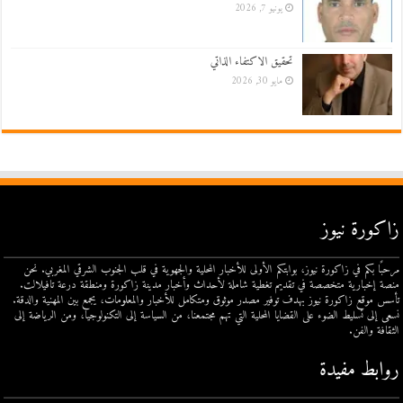
يونيو 7, 2026
تحقيق الاكتفاء الذاتي
مايو 30, 2026
زاكورة نيوز
مرحبًا بكم في زاكورة نيوز، بوابتكم الأولى للأخبار المحلية والجهوية في قلب الجنوب الشرقي المغربي. نحن
منصة إخبارية متخصصة في تقديم تغطية شاملة لأحداث وأخبار مدينة زاكورة ومنطقة درعة تافيلالت.
تأسس موقع زاكورة نيوز بهدف توفير مصدر موثوق ومتكامل للأخبار والمعلومات، يجمع بين المهنية والدقة.
نسعى إلى تسليط الضوء على القضايا المحلية التي تهم مجتمعنا، من السياسة إلى التكنولوجيا، ومن الرياضة إلى
الثقافة والفن.
روابط مفيدة