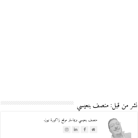
نشر من قبل: منصف بنعيسي
منصف بنعيسي ويبماستر موقع زاكورة نيوز.