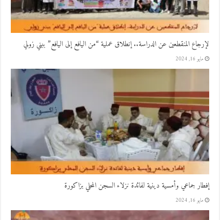
لإرجاع المنقطعين عن الدراسة.. إنطلاق عملية “من اليافع إلى اليافع” ببني زولي
مايو 16, 2024
إفطار جماعي وأمسية دينية لفائدة نزلاء السجن المحلي بزاكورة
مايو 16, 2024