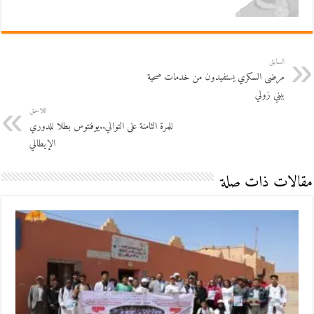
السابق
مرضى السكري يستفيدون من خدمات صحية
ببني زولي
اللاحق
للمرة الثامنة على التوالي..يوفنتوس بطلا للدوري
الإيطالي
مقالات ذات صلة