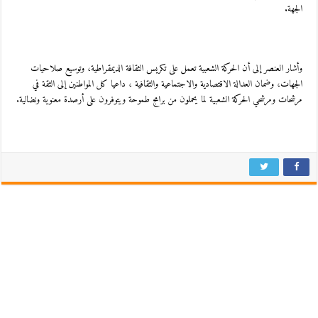
الجهة.
وأشار العنصر إلى أن الحركة الشعبية تعمل على تكريس الثقافة الديمقراطية، وتوسيع صلاحيات
الجهات، وضمان العدالة الاقتصادية والاجتماعية والثقافية ، داعيا كل المواطنين إلى الثقة في
مرشحات ومرشحي الحركة الشعبية لما يحملون من برامج طموحة ويتوفرون على أرصدة معنوية ونضالية.