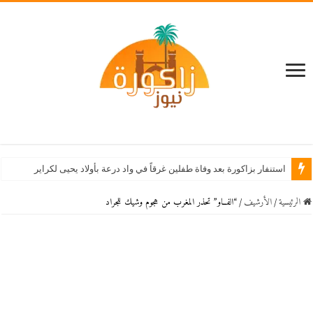
استنفار بزاكورة بعد وفاة طفلين غرقاً في واد درعة بأولاد يحيى لكراير
الرئيسية
/
اﻷرشيف
/
“الفــاو” تحذر المغرب من هجوم وشيك للجراد