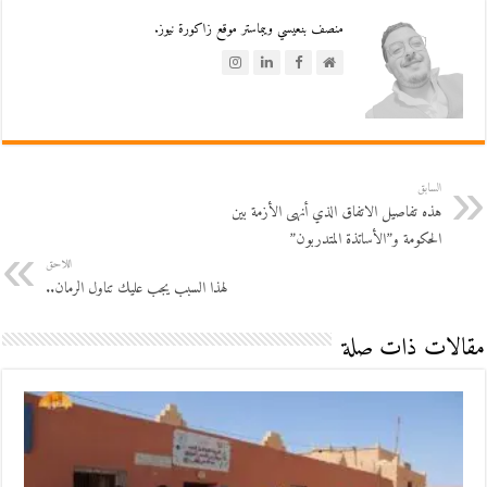
منصف بنعيسي ويبماستر موقع زاكورة نيوز.
السابق
هذه تفاصيل الاتفاق الذي أنهى الأزمة بين
الحكومة و”الأساتذة المتدربون”
اللاحق
لهذا السبب يجب عليك تناول الرمان..
مقالات ذات صلة