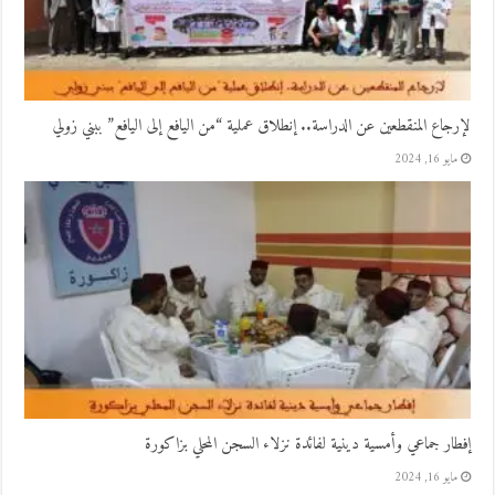
لإرجاع المنقطعين عن الدراسة.. إنطلاق عملية “من اليافع إلى اليافع” ببني زولي
مايو 16, 2024
إفطار جماعي وأمسية دينية لفائدة نزلاء السجن المحلي بزاكورة
مايو 16, 2024