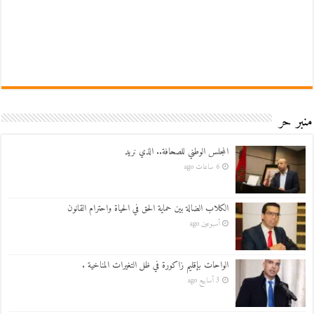
منبر حر
المجلس الوطني للصحافة.. الذي نريد
6 ساعات ago
الكلاب الضالة بين حماية الحق في الحياة واحترام القانون
أسبوعين ago
الواحات بإقليم زاكورة في ظل التغيرات المناخية .
3 أسابيع ago