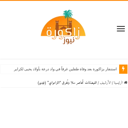
استنفار بزاكورة بعد وفاة طفلين غرقاً في واد درعة بأولاد يحيى لكراير
الرئيسية
/
اﻷرشيف
/
الفيضانات تُحاصر سلا وتُغرق “الترامواي” (فيديو)