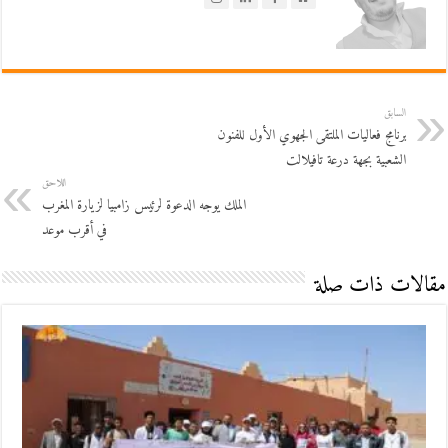
السابق
برنامج فعاليات الملتقى الجهوي الأول للفنون
الشعبية بجهة درعة تافيلالت
اللاحق
الملك يوجه الدعوة لرئيس زامبيا لزيارة المغرب
في أقرب موعد
مقالات ذات صلة