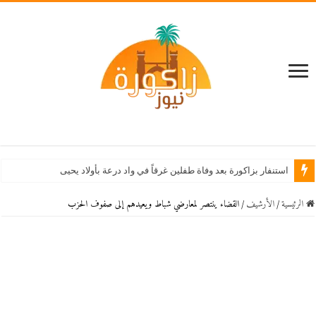
استنفار بزاكورة بعد وفاة طفلين غرقاً في واد درعة بأولاد يحيى لكراير
الرئيسية
/
اﻷرشيف
/
القضاء ينتصر لمعارضي شباط ويعيدهم إلى صفوف الحزب