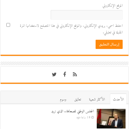
الموقع الإلكتروني
احفظ اسمي، بريدي الإلكتروني، والموقع الإلكتروني في هذا المتصفح لاستخدامها المرة
المقبلة في تعليقي.
اﻷحدث
اﻷكثر شعبية
تعاليق
وسوم
المجلس الوطني للصحافة.. الذي نريد
18 ساعة ago