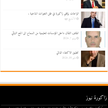
الواحات بإقليم زاكورة في ظل التغيرات المناخية .
3 أسابيع ago
الهاتف النقال داخل المؤسسات لتعليمية من السماح الى المنع النهائي
يونيو 7, 2026
تحقيق الاكتفاء الذاتي
مايو 30, 2026
زاكورة نيوز