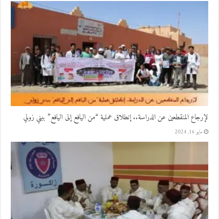
لإرجاع المنقطعين عن الدراسة.. إنطلاق عملية “من اليافع إلى اليافع” ببني زولي
مايو 16, 2024