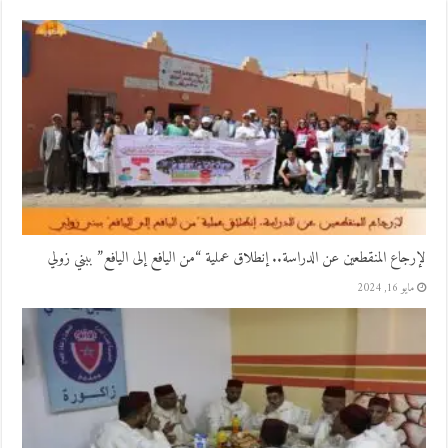
لإرجاع المنقطعين عن الدراسة.. إنطلاق عملية “من اليافع إلى اليافع” ببني زولي
مايو 16, 2024