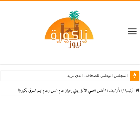
المجلس الوطني للصحافة.. الذي نريد
الرئيسية
/
اﻷرشيف
/
المجلس العلمي الأعلى يفتي بجواز عدم غسل وعدم تيمم المتوفى بكورونا