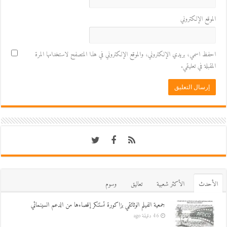
الموقع الإلكتروني
احفظ اسمي، بريدي الإلكتروني، والموقع الإلكتروني في هذا المتصفح لاستخدامها المرة
المقبلة في تعليقي.
اﻷحدث
اﻷكثر شعبية
تعاليق
وسوم
جمعية الفيلم الوثائقي بزاكورة تستنكر إقصاءها من الدعم السينمائي
46 دقيقة ago