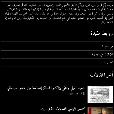
مرحبًا بكم في زاكورة نيوز، بوابتكم الأولى للأخبار المحلية والجهوية في قلب الجنوب الشرقي المغربي. نحن
منصة إخبارية متخصصة في تقديم تغطية شاملة لأحداث وأخبار مدينة زاكورة ومنطقة درعة تافيلالت.
تأسس موقع زاكورة نيوز بهدف توفير مصدر موثوق ومتكامل للأخبار والمعلومات، يجمع بين المهنية والدقة.
نسعى إلى تسليط الضوء على القضايا المحلية التي تهم مجتمعنا، من السياسة إلى التكنولوجيا، ومن الرياضة إلى
الثقافة والفن.
روابط مفيدة
من نحن ؟
للإعلان على الجريدة
اتصل بنا
أخر المقالات
جمعية الفيلم الوثائقي بزاكورة تستنكر إقصاءها من الدعم السينمائي
46 دقيقة ago
المجلس الوطني للصحافة.. الذي نريد