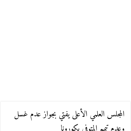
المجلس العلمي الأعلى يفتي بجواز عدم غسل
وعدم تيمم المتوفى بكورونا