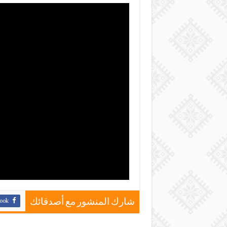
ook
شارك المنشور مع أصدقائك