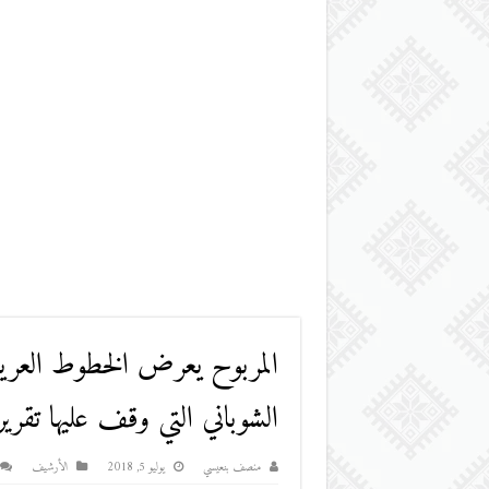
المربوح يعرض الخطوط الع
الشوباني التي وقف عليها تقرير
منصف بنعيسي
يوليو 5, 2018
اﻷرشيف