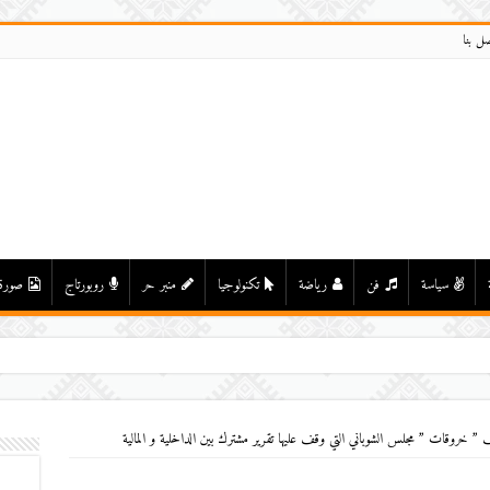
صل بنا
سياسة
فن
رياضة
تكنولوجيا
منبر حر
روبورتاج
صورة
خروقات ” مجلس الشوباني التي وقف عليها تقرير مشترك بين الداخلية و المالية