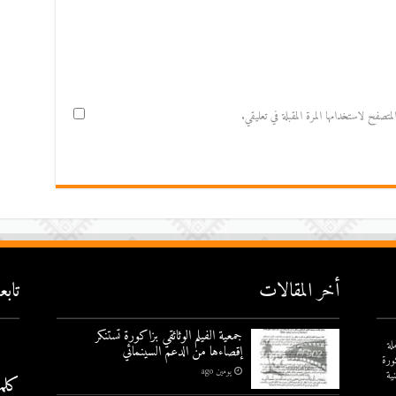
صفح لاستخدامها المرة المقبلة في تعليقي.
أخر المقالات
تاب
جمعية الفيلم الوثائقي بزاكورة تستنكر
لة
إقصاءها من الدعم السينمائي
ورة
يومين ago
ية
كلم