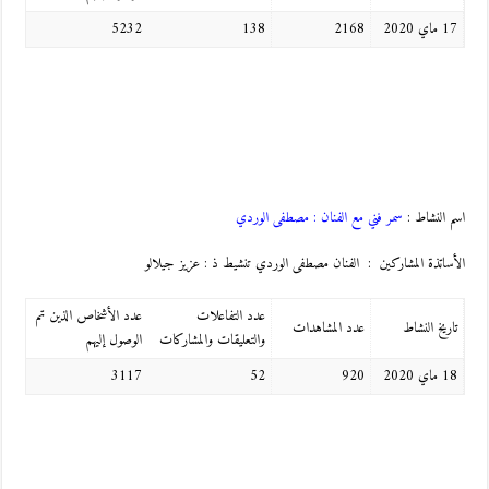
17 ماي 2020
2168
138
5232
اسم النشاط :
سمر فني مع الفنان : مصطفى الوردي
الأساتذة المشاركين : الفنان مصطفى الوردي تنشيط ذ : عزيز جيلالو
عدد التفاعلات
عدد الأشخاص الذين تم
تاريخ النشاط
عدد المشاهدات
والتعليقات والمشاركات
الوصول إليهم
18 ماي 2020
920
52
3117