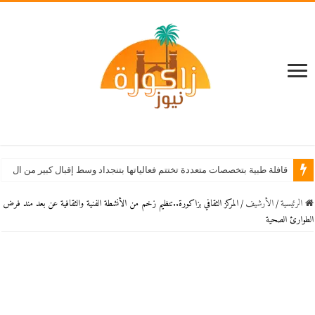
قافلة طبية بتخصصات متعددة تختتم فعالياتها بتنجداد وسط إقبال كبير من الساكنة
الرئيسية
/
اﻷرشيف
/
المركز الثقافي بزاكورة..تنظيم زخم من الأنشطة الفنية والثقافية عن بعد مند فرض
الطوارئ الصحية