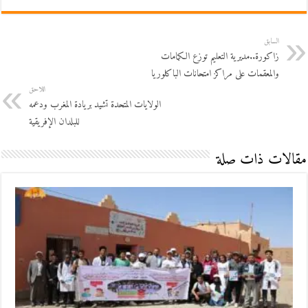
السابق
زاكورة..مديرية التعليم توزع الكمامات
والمعقمات على مراكز امتحانات الباكلوريا
اللاحق
الولايات المتحدة تشيد بريادة المغرب ودعمه
للبلدان الإفريقية
مقالات ذات صلة