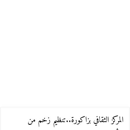
المركز الثقافي بزاكورة..تنظيم زخم من