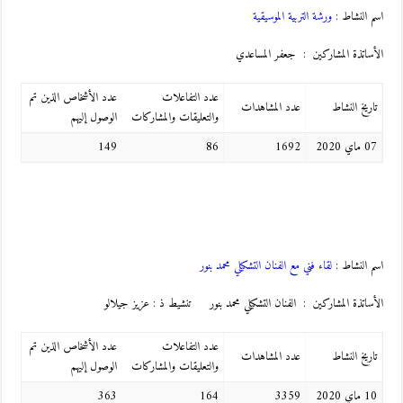
اسم النشاط :
ورشة التربية الموسيقية
الأساتذة المشاركين : جعفر المساعدي
عدد التفاعلات
عدد الأشخاص الذين تم
تاريخ النشاط
عدد المشاهدات
والتعليقات والمشاركات
الوصول إليهم
07 ماي 2020
1692
86
149
اسم النشاط :
لقاء فني مع الفنان التشكيلي محمد بنور
الأساتذة المشاركين : الفنان التشكيلي محمد بنور تنشيط ذ : عزيز جيلالو
عدد التفاعلات
عدد الأشخاص الذين تم
تاريخ النشاط
عدد المشاهدات
والتعليقات والمشاركات
الوصول إليهم
10 ماي 2020
3359
164
363