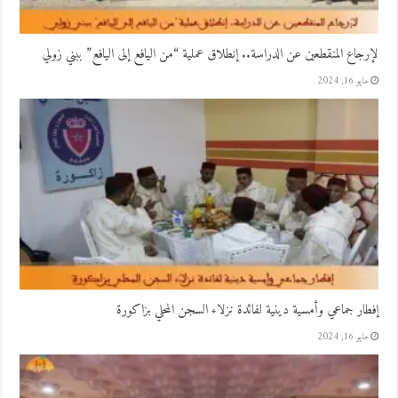
لإرجاع المنقطعين عن الدراسة.. إنطلاق عملية “من اليافع إلى اليافع” ببني زولي
مايو 16, 2024
إفطار جماعي وأمسية دينية لفائدة نزلاء السجن المحلي بزاكورة
مايو 16, 2024