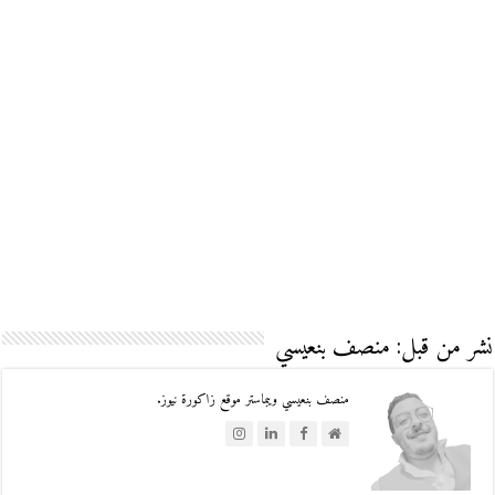
نشر من قبل: منصف بنعيسي
منصف بنعيسي ويبماستر موقع زاكورة نيوز.