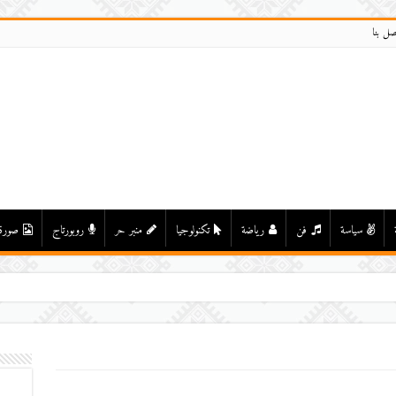
صل بنا
سياسة
فن
رياضة
تكنولوجيا
منبر حر
روبورتاج
صورة