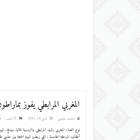
المغربي المرابطي يفوز بماراطو
منصف بنعيسي
أبريل 16, 2016
اﻷرشيف
أعقاب المرحلة الخامسة ، التي ربطت اليوم الجمعة بين حاسي طرفة (