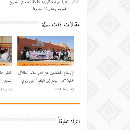
إدارة مهرجان الورود 2016 تحسم في مشاريع
الجمعيات وتختار 12 مشروعا
مقالات ذات صلة
لإرجاع المنقطعين عن الدراسة.. إنطلاق
إفطار جم
عملية “من اليافع إلى اليافع” ببني زولي
السجن الم
مايو 16, 2024
مايو 16, 2024
اترك تعليقاً