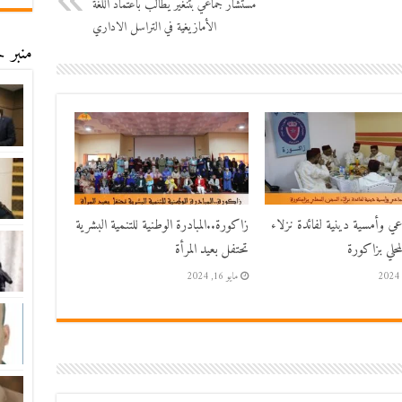
مستشار جماعي بتنغير يطالب باعتماد اللغة
الأمازيغية في التراسل الاداري
منبر ح
اعي وأمسية دينية لفائدة نزلاء
زاكورة..المبادرة الوطنية للتنمية البشرية
حلي بزاكورة
تحتفل بعيد المرأة
مايو 16, 2024