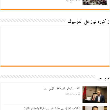
4 أسابيع ago
زاكورة نيوز على الفايسبوك
منبر حر
المجلس الوطني للصحافة.. الذي نريد
يوم واحد ago
الكلاب الضالة بين حماية الحق في الحياة واحترام القانون