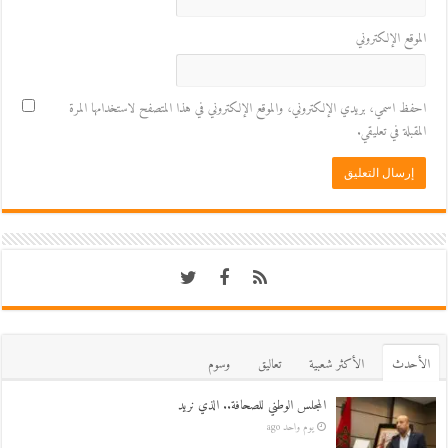
الموقع الإلكتروني
احفظ اسمي، بريدي الإلكتروني، والموقع الإلكتروني في هذا المتصفح لاستخدامها المرة
المقبلة في تعليقي.
اﻷحدث
اﻷكثر شعبية
تعاليق
وسوم
المجلس الوطني للصحافة.. الذي نريد
يوم واحد ago