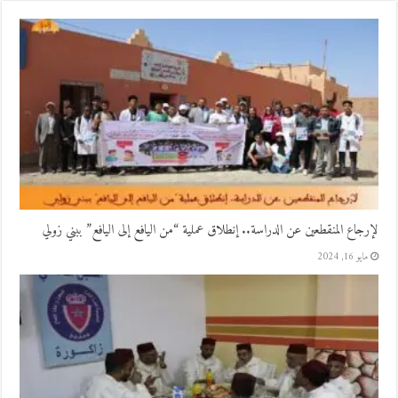
لإرجاع المنقطعين عن الدراسة.. إنطلاق عملية “من اليافع إلى اليافع” ببني زولي
مايو 16, 2024