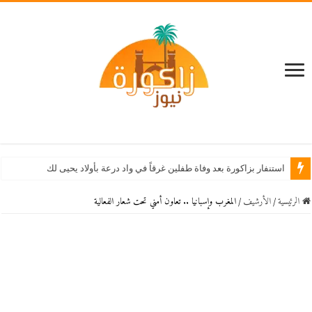
استنفار بزاكورة بعد وفاة طفلين غرقاً في واد درعة بأولاد يحيى لكراير
الرئيسية
/
اﻷرشيف
/
المغرب وإسبانيا .. تعاون أمني تحت شعار الفعالية