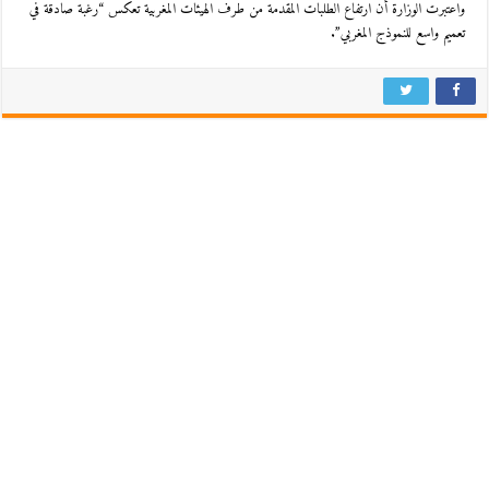
واعتبرت الوزارة أن ارتفاع الطلبات المقدمة من طرف الهيئات المغربية تعكس “رغبة صادقة في
تعميم واسع للنموذج المغربي”.