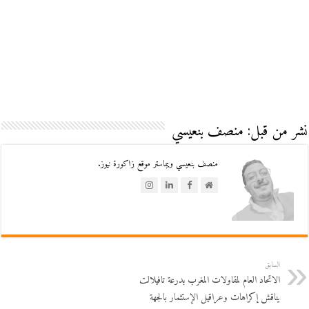
نشر من قبل: منصف بنعيسي
منصف بنعيسي ويبماستر موقع زاكورة نيوز.
السابق
الاتحاد العام لمقاولات المغرب بدرعة تافيلالت
يناقش إكراهات وعراقيل الإستثمار بالجهة