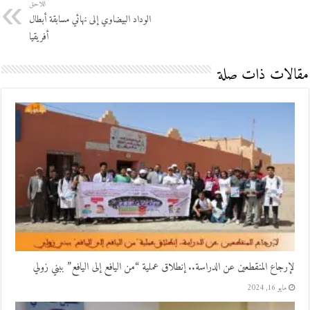
اللاحق
الوداد البيضاوي إلى نهائي مسابقة أبطال
أفريقيا
مقالات ذات صلة
لإرجاع المنقطعين عن الدراسة.. إنطلاق عملية “من اليافع إلى اليافع” ببني زولي
مايو 16, 2024