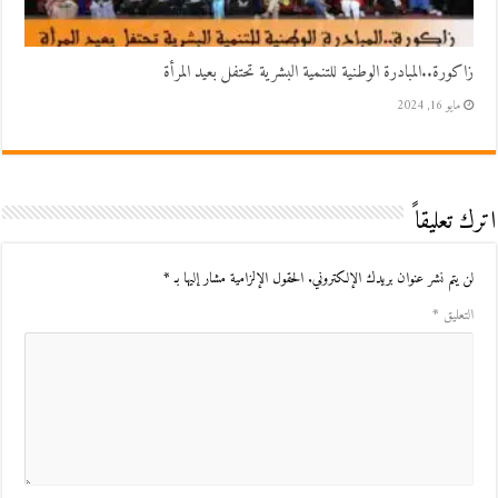
زاكورة..المبادرة الوطنية للتنمية البشرية تحتفل بعيد المرأة
مايو 16, 2024
اترك تعليقاً
لن يتم نشر عنوان بريدك الإلكتروني.
الحقول الإلزامية مشار إليها بـ
*
التعليق
*