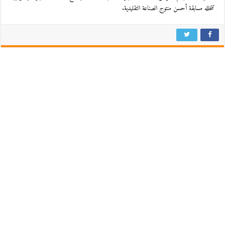
تتخلله مسابقة أحسن منتوج الصناعة التقليدية.