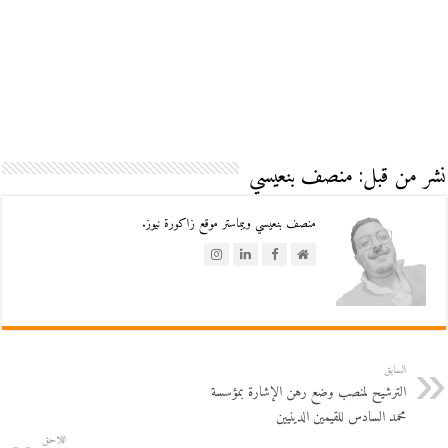
نشر من قبل: منصف بنعيسي
منصف بنعيسي ويبماستر موقع زاكورة نيوز.
السابق
الترشيح لمنصب وضع رهن الإشارة بمؤسسة
محمد السادس للقيمين الدينيين
اللاحق