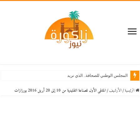
المجلس الوطني للصحافة.. الذي نريد
الرئيسية
/
اﻷرشيف
/
الملتقى الأول للصناعة التقليدية من 10 إلى 20 أبريل 2016 بورزازات