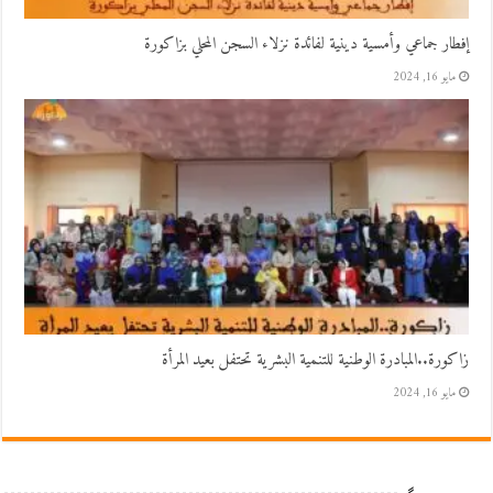
إفطار جماعي وأمسية دينية لفائدة نزلاء السجن المحلي بزاكورة
مايو 16, 2024
زاكورة..المبادرة الوطنية للتنمية البشرية تحتفل بعيد المرأة
مايو 16, 2024