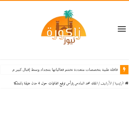
قافلة طبية بتخصصات متعددة تختتم فعالياتها بتنجداد وسط إقبال كبير من الساكنة
الرئيسية
/
اﻷرشيف
/
الملك محمد السادس يترأس توقيع اتفاقيات حول 4 مدن عتيقة بالمملكة