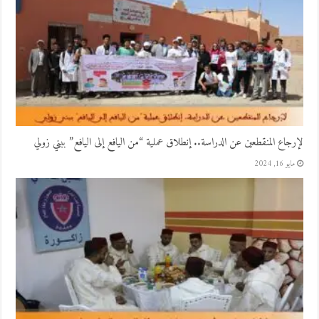
لإرجاع المنقطعين عن الدراسة.. إنطلاق عملية “من اليافع إلى اليافع” ببني زولي
مايو 16, 2024