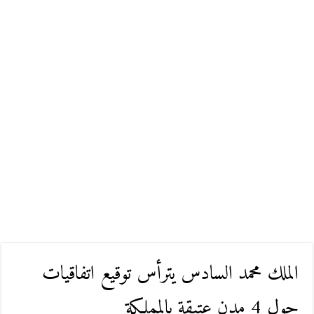
الملك محمد السادس يترأس توقيع اتفاقيات
حول 4 مدن عتيقة بالمملكة