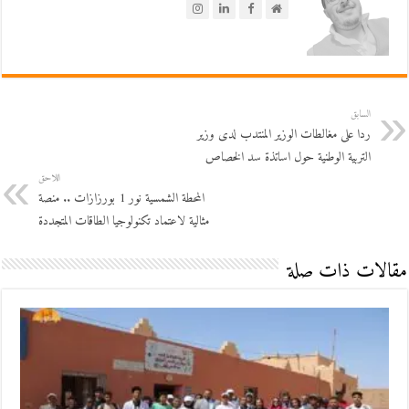
السابق
ردا على مغالطات الوزير المنتدب لدى وزير
التربية الوطنية حول اساتذة سد الخصاص
اللاحق
المحطة الشمسية نور 1 بورزازات .. منصة
مثالية لاعتماد تكنولوجيا الطاقات المتجددة
مقالات ذات صلة