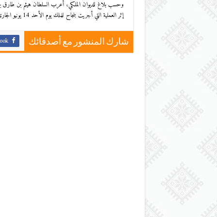
وحسب بلاغ للديوان الملكي، أعرب السلطان هيثم بن طارق بن ت
إثر العملية التي أجريت بنجاح للملك يوم الأحد 14 يونيو الجاري، في مصحة القصر الملكي في الرباط
ook
شارك المنشور مع أصدقائك