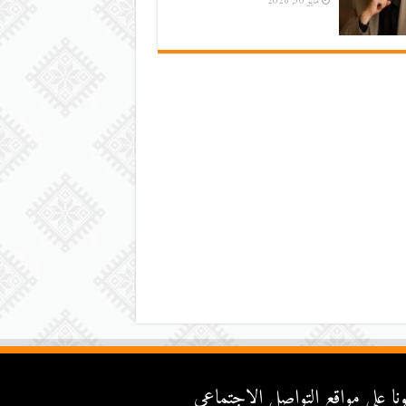
مايو 30, 2026
عونا على مواقع التواصل اﻹجتماعي