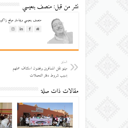
نشر من قبل: منصف بنعيسي
منصف بنعيسي ويبماستر موقع زاكورة
السابق
مهنيو نقل المسافرين يرفضون استئناف عملهم
بسبب شروط دفتر التحملات
مقالات ذات صلة