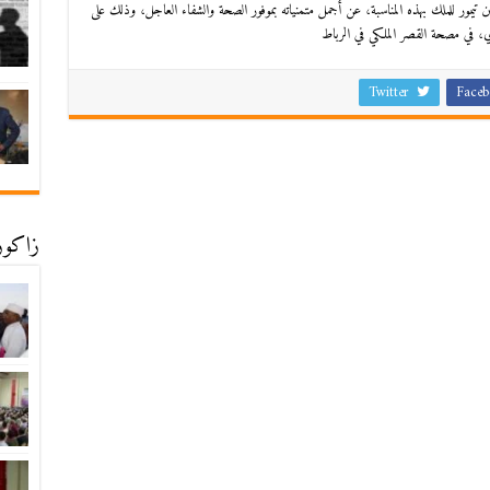
يمور للملك بهذه المناسبة، عن أجمل متمنياته بموفور الصحة والشفاء العاجل، وذلك على
Twitter
Faceb
زاكورة