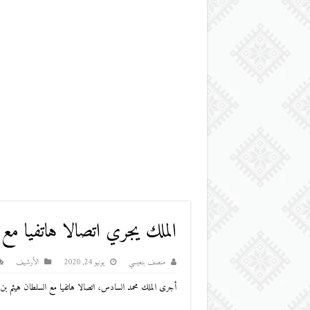
الملك يجري اتصالا هاتفيا مع
منصف بنعيسي
يونيو 24, 2020
اﻷرشيف
أجرى الملك محمد السادس، اتصالا هاتفيا مع السلطان هيثم بن