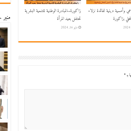
اعي وأمسية دينية لفائدة نزلاء
زاكورة..المبادرة الوطنية للتنمية البشرية
منبر ح
حلي بزاكورة
تحتفل بعيد المرأة
مايو 16, 2024
ا بـ
*