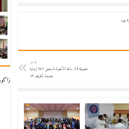
 نيوز.
اللاحق
حصيلة 24 ساعة الأخيرة..تسجيل 563 إصابة
جديدة بكوفيد 19
زاكورة